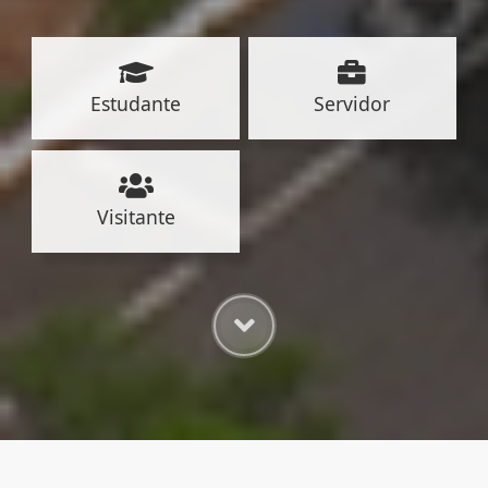
Estudante
Servidor
Visitante
REDES SOCIAIS