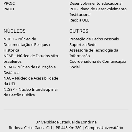
PROIC
Desenvolvimento Educacional
PROIT
PDI – Plano de Desenvolvimento
Institucional
Recicla UEL
NÚCLEOS
OUTROS
NDPH – Núcleo de
Proteção de Dados Pessoais
Documentação e Pesquisa
Suporte a Rede
Histórica
Assessoria de Tecnologia da
NEAB – Núcleo de Estudos Afro-
Informação
brasileiros
Coordenadoria de Comunicação
NEAD – Núcleo de Educação a
Social
Distância
NAC – Núcleo de Acessibilidade
da UEL
NIGEP – Núcleo Interdisciplinar
de Gestão Pública
Universidade Estadual de Londrina
Rodovia Celso Garcia Cid | PR 445 Km 380 | Campus Universitário