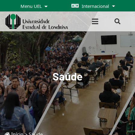
Menu UEL
Internacional
Saúde
Início
>
Saúde