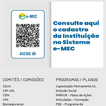
COMITÊS / COMISSÕES
PROGRAMAS / PLANOS
CEUA
Capacitação Permanente I.A.
CEP-UEL
Inclusão Social
CIPA
PARFOR – Plano de Ações
CPA
Articuladas – Formação
Biossegurança
PDE – Programa de