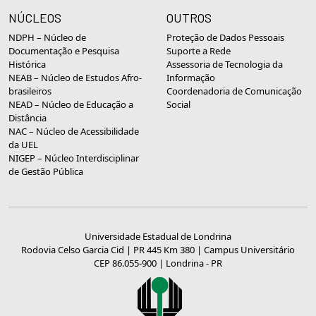
NÚCLEOS
OUTROS
NDPH – Núcleo de
Proteção de Dados Pessoais
Documentação e Pesquisa
Suporte a Rede
Histórica
Assessoria de Tecnologia da
NEAB – Núcleo de Estudos Afro-
Informação
brasileiros
Coordenadoria de Comunicação
NEAD – Núcleo de Educação a
Social
Distância
NAC – Núcleo de Acessibilidade
da UEL
NIGEP – Núcleo Interdisciplinar
de Gestão Pública
Universidade Estadual de Londrina
Rodovia Celso Garcia Cid | PR 445 Km 380 | Campus Universitário
CEP 86.055-900 | Londrina - PR