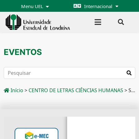
Menu UEL
Internacional
EVENTOS
Início
>
CENTRO DE LETRAS CIÊNCIAS HUMANAS
>
SECRETARIA DE PÓS GRADUAÇÃO