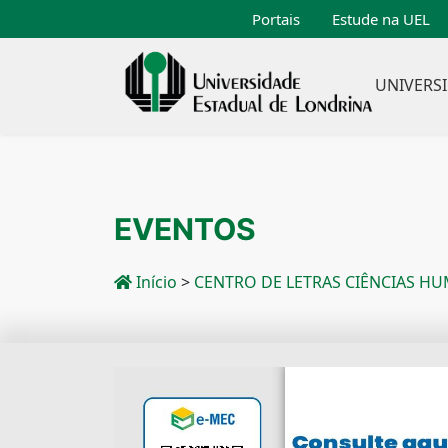
Portais
Estude na UEL
UNIVERS
EVENTOS
Início
>
CENTRO DE LETRAS CIÊNCIAS H