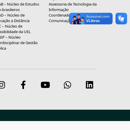
B – Núcleo de Estudos
Assessoria de Tecnologia da
o-brasileiros
Informação
D – Núcleo de
Coordenadoria de
cação a Distância
Comunicação Social
 – Núcleo de
ssibilidade da UEL
EP – Núcleo
erdisciplinar de Gestão
lica