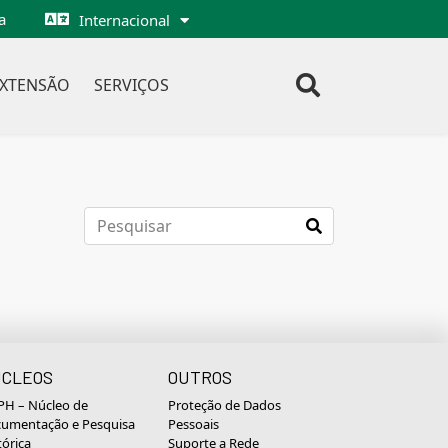
a
Internacional
EXTENSÃO
SERVIÇOS
CLEOS
OUTROS
H – Núcleo de
Proteção de Dados
umentação e Pesquisa
Pessoais
tórica
Suporte a Rede