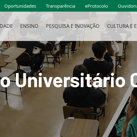
Oportunidades
Transparência
eProtocolo
Ouvidori
IDADE
ENSINO
PESQUISA E INOVAÇÃO
CULTURA E 
o Universitário