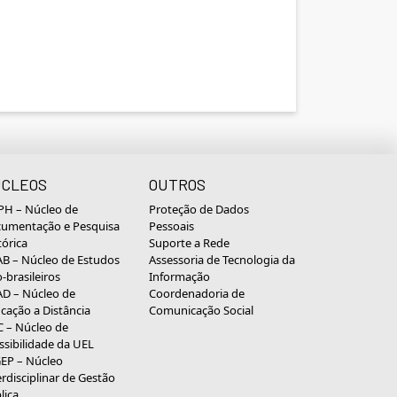
CLEOS
OUTROS
H – Núcleo de
Proteção de Dados
umentação e Pesquisa
Pessoais
tórica
Suporte a Rede
B – Núcleo de Estudos
Assessoria de Tecnologia da
o-brasileiros
Informação
D – Núcleo de
Coordenadoria de
cação a Distância
Comunicação Social
 – Núcleo de
ssibilidade da UEL
EP – Núcleo
erdisciplinar de Gestão
lica