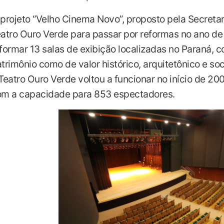
projeto “Velho Cinema Novo”, proposto pela Secretari
atro Ouro Verde para passar por reformas no ano de 
formar 13 salas de exibição localizadas no Paraná, c
trimônio como de valor histórico, arquitetônico e so
Teatro Ouro Verde voltou a funcionar no início de 2
m a capacidade para 853 espectadores.