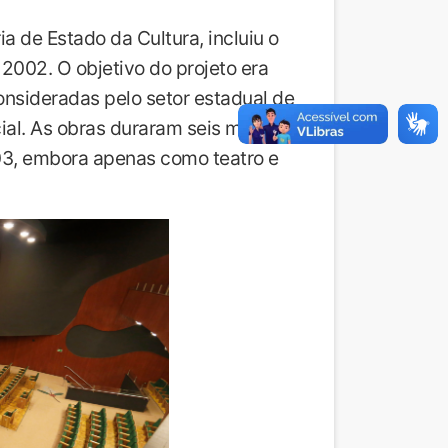
a de Estado da Cultura, incluiu o
2002. O objetivo do projeto era
onsideradas pelo setor estadual de
cial. As obras duraram seis meses e
003, embora apenas como teatro e