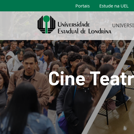
Portais
Estude na UEL
UNIVERS
Cine Teatr