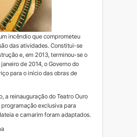
u um incêndio que comprometeu
são das atividades. Constitui-se
rução e, em 2013, terminou-se o
e janeiro de 2014, o Governo do
iço para o início das obras de
o, a reinauguração do Teatro Ouro
a programação exclusiva para
 plateia e camarim foram adaptados.
na