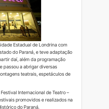
sidade Estadual de Londrina com
Estado do Paraná, e teve adaptação
partir daí, além da programação
de passou a abrigar diversas
ontagens teatrais, espetáculos de
estival Internacional de Teatro –
festivais promovidos e realizados na
stórico do Paraná.