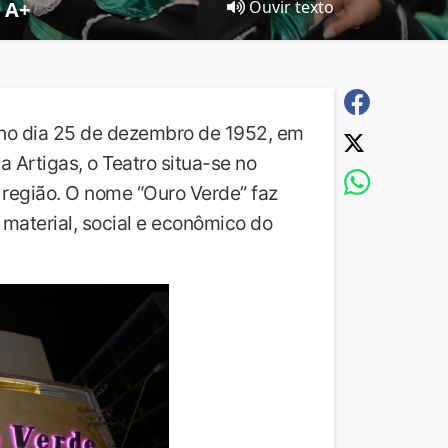
A+
Ouvir texto
 no dia 25 de dezembro de 1952, em
a Artigas, o Teatro situa-se no
a região. O nome “Ouro Verde” faz
 material, social e econômico do