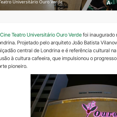
Teatro Universitário Ouro Verde
A-
Cine Teatro Universitário Ouro Verde
foi inaugurado
ndrina. Projetado pelo arquiteto João Batista Vilanov
lçadão central de Londrina e é referência cultural n
usão à cultura cafeeira, que impulsionou o progresso
rte pioneiro.