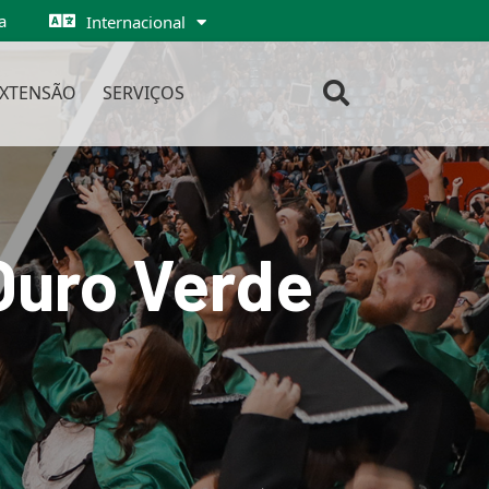
a
Internacional
EXTENSÃO
SERVIÇOS
 Ouro Verde