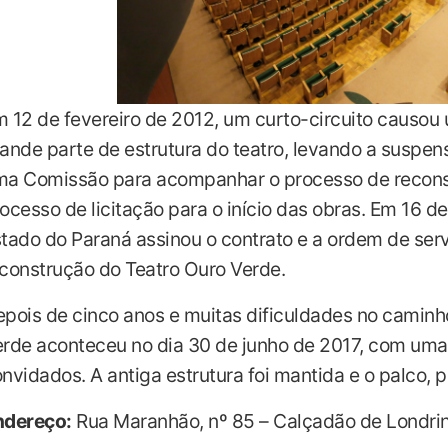
 12 de fevereiro de 2012, um curto-circuito causo
ande parte de estrutura do teatro, levando a suspen
a Comissão para acompanhar o processo de reconst
ocesso de licitação para o início das obras. Em 16 d
tado do Paraná assinou o contrato e a ordem de serv
construção do Teatro Ouro Verde.
pois de cinco anos e muitas dificuldades no caminh
rde aconteceu no dia 30 de junho de 2017, com um
nvidados. A antiga estrutura foi mantida e o palco,
ndereço:
Rua Maranhão, nº 85 – Calçadão de Londri