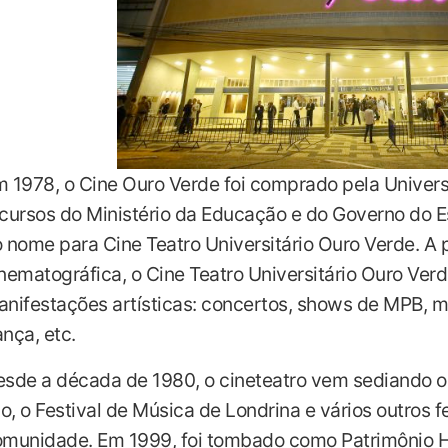
 1978, o Cine Ouro Verde foi comprado pela Univer
cursos do Ministério da Educação e do Governo do 
 nome para Cine Teatro Universitário Ouro Verde. A 
nematográfica, o Cine Teatro Universitário Ouro Ver
nifestações artísticas: concertos, shows de MPB, m
nça, etc.
sde a década de 1980, o cineteatro vem sediando o F
lo, o Festival de Música de Londrina e vários outros 
munidade. Em 1999, foi tombado como Patrimônio Hi