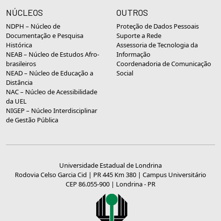
NÚCLEOS
OUTROS
NDPH – Núcleo de
Proteção de Dados Pessoais
Documentação e Pesquisa
Suporte a Rede
Histórica
Assessoria de Tecnologia da
NEAB – Núcleo de Estudos Afro-
Informação
brasileiros
Coordenadoria de Comunicação
NEAD – Núcleo de Educação a
Social
Distância
NAC – Núcleo de Acessibilidade
da UEL
NIGEP – Núcleo Interdisciplinar
de Gestão Pública
Universidade Estadual de Londrina
Rodovia Celso Garcia Cid | PR 445 Km 380 | Campus Universitário
CEP 86.055-900 | Londrina - PR