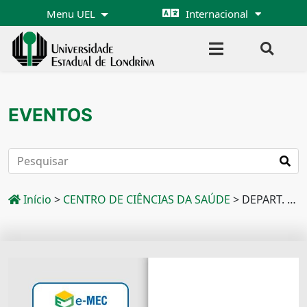
Menu UEL
Internacional
EVENTOS
Início
>
CENTRO DE CIÊNCIAS DA SAÚDE
>
DEPART. DE PAT. ANÁL.CLINC. E TOXICOLÓGICAS