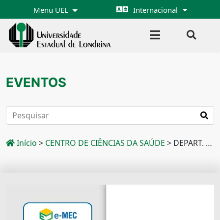
Menu UEL
Internacional
EVENTOS
Início
>
CENTRO DE CIÊNCIAS DA SAÚDE
>
DEPART. DE CLÍNICA CIRÚRGICA