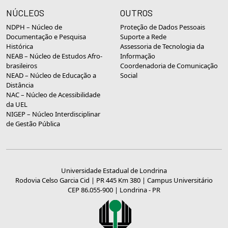
NÚCLEOS
OUTROS
NDPH – Núcleo de
Proteção de Dados Pessoais
Documentação e Pesquisa
Suporte a Rede
Histórica
Assessoria de Tecnologia da
NEAB – Núcleo de Estudos Afro-
Informação
brasileiros
Coordenadoria de Comunicação
NEAD – Núcleo de Educação a
Social
Distância
NAC – Núcleo de Acessibilidade
da UEL
NIGEP – Núcleo Interdisciplinar
de Gestão Pública
Universidade Estadual de Londrina
Rodovia Celso Garcia Cid | PR 445 Km 380 | Campus Universitário
CEP 86.055-900 | Londrina - PR