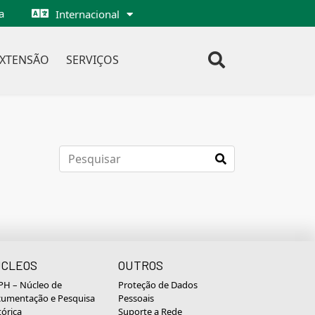
a
Internacional
EXTENSÃO
SERVIÇOS
CLEOS
OUTROS
H – Núcleo de
Proteção de Dados
umentação e Pesquisa
Pessoais
tórica
Suporte a Rede