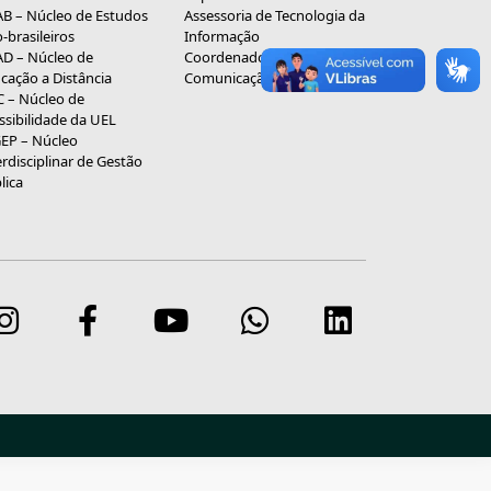
B – Núcleo de Estudos
Assessoria de Tecnologia da
o-brasileiros
Informação
D – Núcleo de
Coordenadoria de
cação a Distância
Comunicação Social
 – Núcleo de
ssibilidade da UEL
EP – Núcleo
erdisciplinar de Gestão
lica