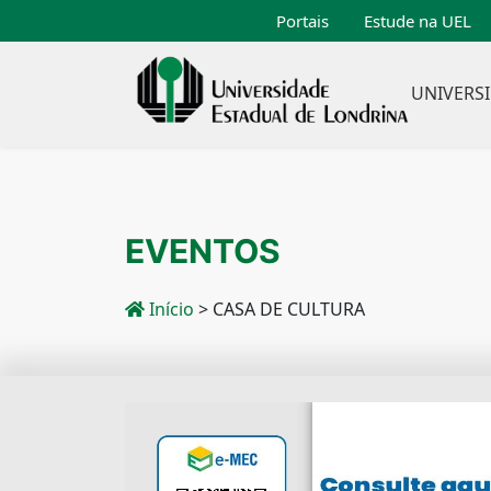
Portais
Estude na UEL
UNIVERS
EVENTOS
Início
>
CASA DE CULTURA