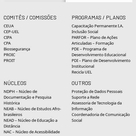
COMITÊS / COMISSÕES
PROGRAMAS / PLANOS
CEUA
Capacitação Permanente I.A.
CEP-UEL
Inclusão Social
CIPA
PARFOR – Plano de Ações
CPA
Articuladas – Formação
Biossegurança
PDE – Programa de
PROIC
Desenvolvimento Educacional
PROIT
PDI – Plano de Desenvolvimento
Institucional
Recicla UEL
NÚCLEOS
OUTROS
NDPH – Núcleo de
Proteção de Dados Pessoais
Documentação e Pesquisa
Suporte a Rede
Histórica
Assessoria de Tecnologia da
NEAB – Núcleo de Estudos Afro-
Informação
brasileiros
Coordenadoria de Comunicação
NEAD – Núcleo de Educação a
Social
Distância
NAC – Núcleo de Acessibilidade