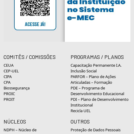
COMITÊS / COMISSÕES
PROGRAMAS / PLANOS
CEUA
Capacitação Permanente I.A.
CEP-UEL
Inclusão Social
CIPA
PARFOR – Plano de Ações
CPA
Articuladas – Formação
Biossegurança
PDE – Programa de
PROIC
Desenvolvimento Educacional
PROIT
PDI – Plano de Desenvolvimento
Institucional
Recicla UEL
NÚCLEOS
OUTROS
NDPH – Núcleo de
Proteção de Dados Pessoais