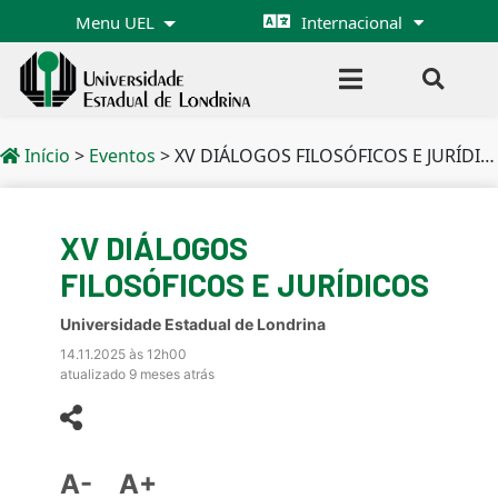
Menu UEL
Internacional
Início
>
Eventos
>
XV DIÁLOGOS FILOSÓFICOS E JURÍDICOS
XV DIÁLOGOS
FILOSÓFICOS E JURÍDICOS
Universidade Estadual de Londrina
14.11.2025 às 12h00
atualizado 9 meses atrás
A-
A+