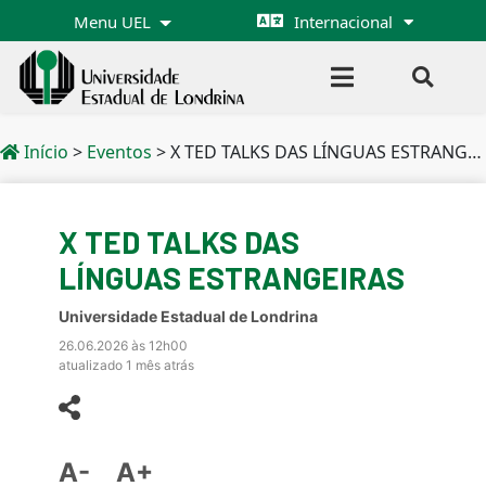
Menu UEL
Internacional
Início
>
Eventos
>
X TED TALKS DAS LÍNGUAS ESTRANGEIRAS
X TED TALKS DAS
LÍNGUAS ESTRANGEIRAS
Universidade Estadual de Londrina
26.06.2026 às 12h00
atualizado 1 mês atrás
A-
A+