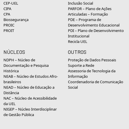
CEP-UEL
Inclusão Social
CIPA
PARFOR – Plano de Ações
CPA
Articuladas – Formação
Biossegurança
PDE – Programa de
PROIC
Desenvolvimento Educacional
PROIT
PDI – Plano de Desenvolvimento
Institucional
Recicla UEL
NÚCLEOS
OUTROS
NDPH – Núcleo de
Proteção de Dados Pessoais
Documentação e Pesquisa
Suporte a Rede
Histórica
Assessoria de Tecnologia da
NEAB – Núcleo de Estudos Afro-
Informação
brasileiros
Coordenadoria de Comunicação
NEAD – Núcleo de Educação a
Social
Distância
NAC – Núcleo de Acessibilidade
da UEL
NIGEP – Núcleo Interdisciplinar
de Gestão Pública