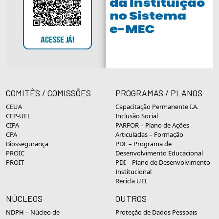
COMITÊS / COMISSÕES
PROGRAMAS / PLANOS
CEUA
Capacitação Permanente I.A.
CEP-UEL
Inclusão Social
CIPA
PARFOR – Plano de Ações
CPA
Articuladas – Formação
Biossegurança
PDE – Programa de
PROIC
Desenvolvimento Educacional
PROIT
PDI – Plano de Desenvolvimento
Institucional
Recicla UEL
NÚCLEOS
OUTROS
NDPH – Núcleo de
Proteção de Dados Pessoais