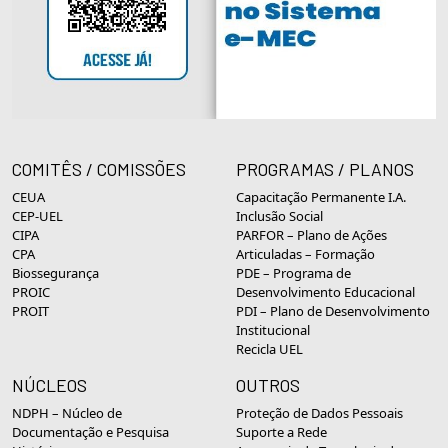
COMITÊS / COMISSÕES
PROGRAMAS / PLANOS
CEUA
Capacitação Permanente I.A.
CEP-UEL
Inclusão Social
CIPA
PARFOR – Plano de Ações
CPA
Articuladas – Formação
Biossegurança
PDE – Programa de
PROIC
Desenvolvimento Educacional
PROIT
PDI – Plano de Desenvolvimento
Institucional
Recicla UEL
NÚCLEOS
OUTROS
NDPH – Núcleo de
Proteção de Dados Pessoais
Documentação e Pesquisa
Suporte a Rede