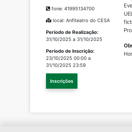
Eve
fone: 41995134700
UEL
local: Anfiteatro do CESA
fic
Pro
Período de Realização:
31/10/2025 a 31/10/2025
Ob
Período de Inscrição:
Hor
23/10/2025 00:00 a
31/10/2025 23:59
Inscrições