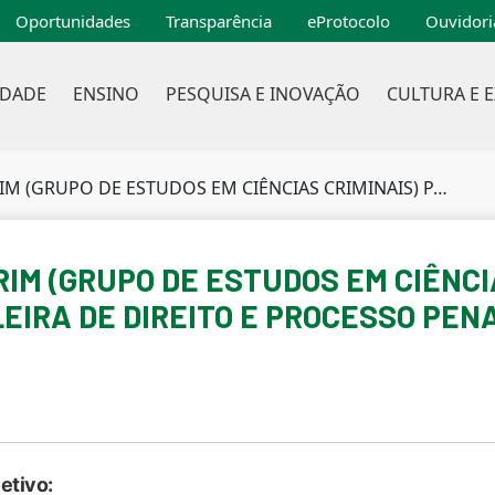
Oportunidades
Transparência
eProtocolo
Ouvidori
IDADE
ENSINO
PESQUISA E INOVAÇÃO
CULTURA E 
 EM CIÊNCIAS CRIMINAIS) PARA A VI COMPETIÇÃO BRASILEIRA DE DIREITO E PROCESSO PENAL
IM (GRUPO DE ESTUDOS EM CIÊNCI
LEIRA DE DIREITO E PROCESSO PEN
etivo: