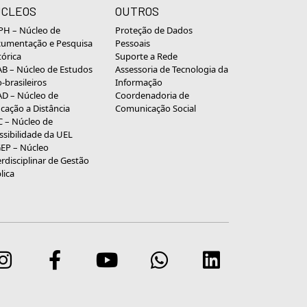
CLEOS
OUTROS
H – Núcleo de
Proteção de Dados
umentação e Pesquisa
Pessoais
tórica
Suporte a Rede
B – Núcleo de Estudos
Assessoria de Tecnologia da
o-brasileiros
Informação
D – Núcleo de
Coordenadoria de
cação a Distância
Comunicação Social
 – Núcleo de
ssibilidade da UEL
EP – Núcleo
erdisciplinar de Gestão
lica