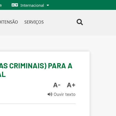
a
Internacional
EXTENSÃO
SERVIÇOS
AS CRIMINAIS) PARA A
AL
A-
A+
Ouvir texto