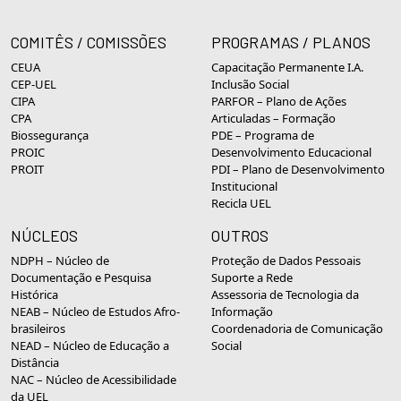
COMITÊS / COMISSÕES
PROGRAMAS / PLANOS
CEUA
Capacitação Permanente I.A.
CEP-UEL
Inclusão Social
CIPA
PARFOR – Plano de Ações
CPA
Articuladas – Formação
Biossegurança
PDE – Programa de
PROIC
Desenvolvimento Educacional
PROIT
PDI – Plano de Desenvolvimento
Institucional
Recicla UEL
NÚCLEOS
OUTROS
NDPH – Núcleo de
Proteção de Dados Pessoais
Documentação e Pesquisa
Suporte a Rede
Histórica
Assessoria de Tecnologia da
NEAB – Núcleo de Estudos Afro-
Informação
brasileiros
Coordenadoria de Comunicação
NEAD – Núcleo de Educação a
Social
Distância
NAC – Núcleo de Acessibilidade
da UEL