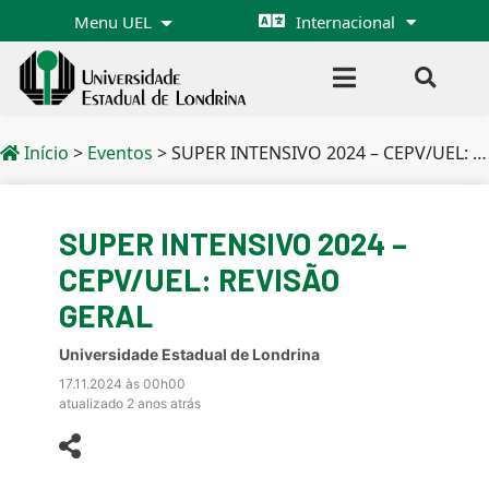
Menu UEL
Internacional
Início
>
Eventos
>
SUPER INTENSIVO 2024 – CEPV/UEL: REVISÃO GERAL
SUPER INTENSIVO 2024 –
CEPV/UEL: REVISÃO
GERAL
Universidade Estadual de Londrina
17.11.2024 às 00h00
atualizado 2 anos atrás