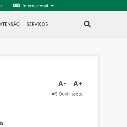
a
Internacional
EXTENSÃO
SERVIÇOS
A-
A+
Ouvir texto
is