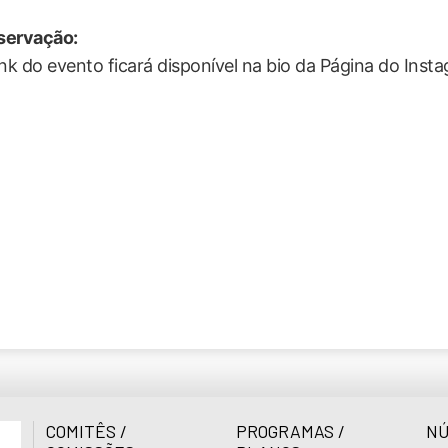
servação:
ink do evento ficará disponível na bio da Página do Ins
COMITÊS /
PROGRAMAS /
NÚ