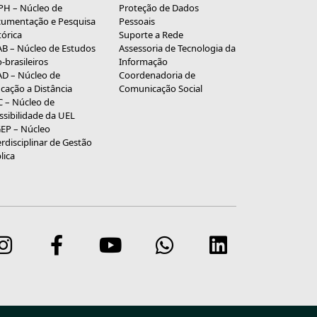
H – Núcleo de
Proteção de Dados
umentação e Pesquisa
Pessoais
tórica
Suporte a Rede
B – Núcleo de Estudos
Assessoria de Tecnologia da
o-brasileiros
Informação
D – Núcleo de
Coordenadoria de
cação a Distância
Comunicação Social
 – Núcleo de
ssibilidade da UEL
EP – Núcleo
erdisciplinar de Gestão
lica