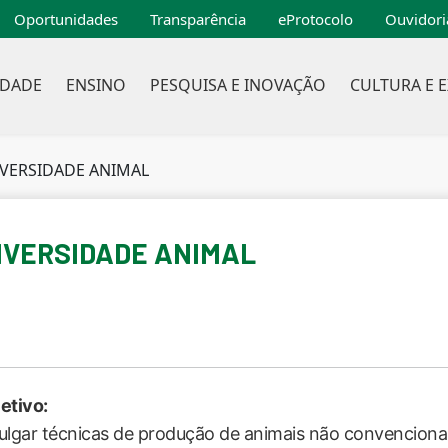
Oportunidades
Transparência
eProtocolo
Ouvidori
IDADE
ENSINO
PESQUISA E INOVAÇÃO
CULTURA E 
IVERSIDADE ANIMAL
DIVERSIDADE ANIMAL
etivo:
ulgar técnicas de produção de animais não convenciona