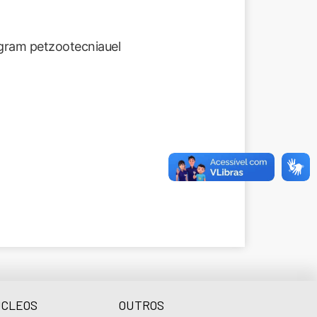
tagram petzootecniauel
CLEOS
OUTROS