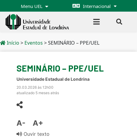
Menu UEL
Internacional
Início
>
Eventos
>
SEMINÁRIO – PPE/UEL
SEMINÁRIO – PPE/UEL
Universidade Estadual de Londrina
20.03.2026 às 12h00
atualizado 5 meses atrás
A-
A+
Ouvir texto