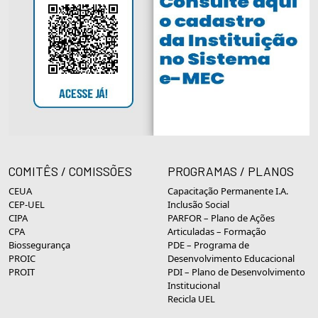
COMITÊS / COMISSÕES
PROGRAMAS / PLANOS
CEUA
Capacitação Permanente I.A.
CEP-UEL
Inclusão Social
CIPA
PARFOR – Plano de Ações
CPA
Articuladas – Formação
Biossegurança
PDE – Programa de
PROIC
Desenvolvimento Educacional
PROIT
PDI – Plano de Desenvolvimento
Institucional
Recicla UEL