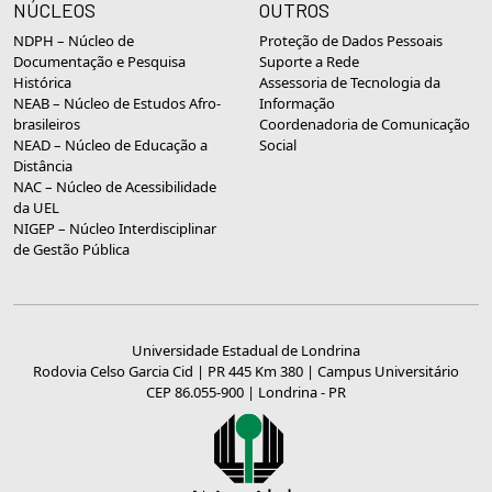
NÚCLEOS
OUTROS
NDPH – Núcleo de
Proteção de Dados Pessoais
Documentação e Pesquisa
Suporte a Rede
Histórica
Assessoria de Tecnologia da
NEAB – Núcleo de Estudos Afro-
Informação
brasileiros
Coordenadoria de Comunicação
NEAD – Núcleo de Educação a
Social
Distância
NAC – Núcleo de Acessibilidade
da UEL
NIGEP – Núcleo Interdisciplinar
de Gestão Pública
Universidade Estadual de Londrina
Rodovia Celso Garcia Cid | PR 445 Km 380 | Campus Universitário
CEP 86.055-900 | Londrina - PR