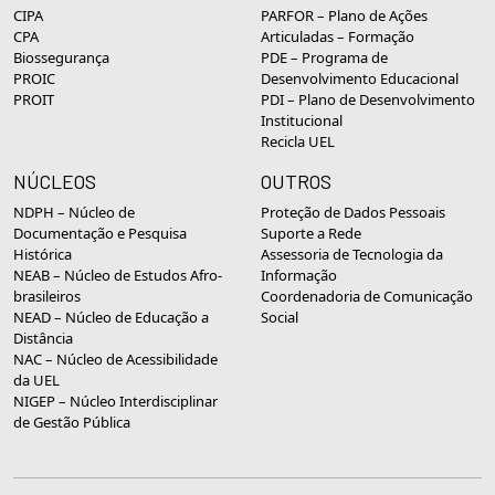
CIPA
PARFOR – Plano de Ações
CPA
Articuladas – Formação
Biossegurança
PDE – Programa de
PROIC
Desenvolvimento Educacional
PROIT
PDI – Plano de Desenvolvimento
Institucional
Recicla UEL
NÚCLEOS
OUTROS
NDPH – Núcleo de
Proteção de Dados Pessoais
Documentação e Pesquisa
Suporte a Rede
Histórica
Assessoria de Tecnologia da
NEAB – Núcleo de Estudos Afro-
Informação
brasileiros
Coordenadoria de Comunicação
NEAD – Núcleo de Educação a
Social
Distância
NAC – Núcleo de Acessibilidade
da UEL
NIGEP – Núcleo Interdisciplinar
de Gestão Pública