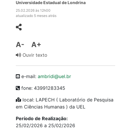
Universidade Estadual de Londrina
25.02.2026 às 12h00
atualizado 5 meses atrás
A-
A+
Ouvir texto
e-mail:
ambridi@uel.br
fone: 43991283345
local: LAPECH ( Laboratório de Pesquisa
em Ciências Humanas ) da UEL
Período de Realização:
25/02/2026 a 25/02/2026