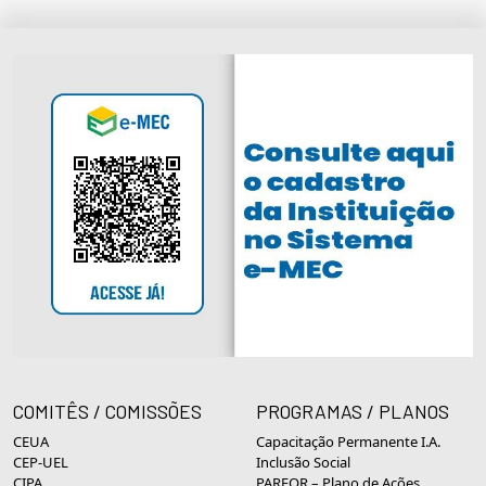
COMITÊS / COMISSÕES
PROGRAMAS / PLANOS
CEUA
Capacitação Permanente I.A.
CEP-UEL
Inclusão Social
CIPA
PARFOR – Plano de Ações