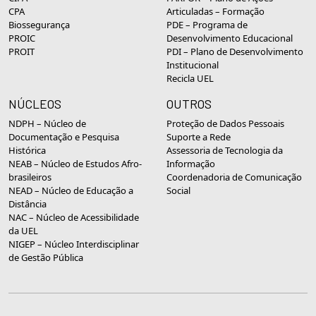
CPA
Articuladas – Formação
Biossegurança
PDE – Programa de
PROIC
Desenvolvimento Educacional
PROIT
PDI – Plano de Desenvolvimento
Institucional
Recicla UEL
NÚCLEOS
OUTROS
NDPH – Núcleo de
Proteção de Dados Pessoais
Documentação e Pesquisa
Suporte a Rede
Histórica
Assessoria de Tecnologia da
NEAB – Núcleo de Estudos Afro-
Informação
brasileiros
Coordenadoria de Comunicação
NEAD – Núcleo de Educação a
Social
Distância
NAC – Núcleo de Acessibilidade
da UEL
NIGEP – Núcleo Interdisciplinar
de Gestão Pública