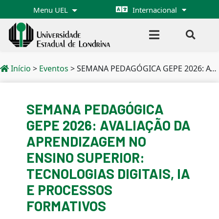
Menu UEL
Internacional
Início
>
Eventos
>
SEMANA PEDAGÓGICA GEPE 2026: AVALIAÇÃO DA APRENDIZAGEM NO ENSINO SUPERIOR: TECNOLOGIAS DIGITAIS, IA E PROCESSOS FORMATIVOS
SEMANA PEDAGÓGICA
GEPE 2026: AVALIAÇÃO DA
APRENDIZAGEM NO
ENSINO SUPERIOR:
TECNOLOGIAS DIGITAIS, IA
E PROCESSOS
FORMATIVOS