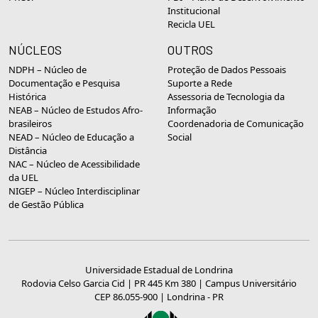
Institucional
Recicla UEL
NÚCLEOS
OUTROS
NDPH – Núcleo de
Proteção de Dados Pessoais
Documentação e Pesquisa
Suporte a Rede
Histórica
Assessoria de Tecnologia da
NEAB – Núcleo de Estudos Afro-
Informação
brasileiros
Coordenadoria de Comunicação
NEAD – Núcleo de Educação a
Social
Distância
NAC – Núcleo de Acessibilidade
da UEL
NIGEP – Núcleo Interdisciplinar
de Gestão Pública
Universidade Estadual de Londrina
Rodovia Celso Garcia Cid | PR 445 Km 380 | Campus Universitário
CEP 86.055-900 | Londrina - PR