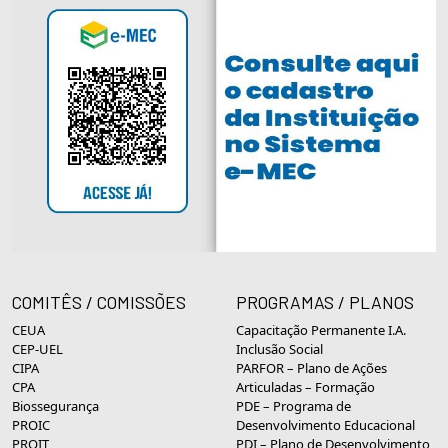
COMITÊS / COMISSÕES
PROGRAMAS / PLANOS
CEUA
Capacitação Permanente I.A.
CEP-UEL
Inclusão Social
CIPA
PARFOR – Plano de Ações
CPA
Articuladas – Formação
Biossegurança
PDE – Programa de
PROIC
Desenvolvimento Educacional
PROIT
PDI – Plano de Desenvolvimento