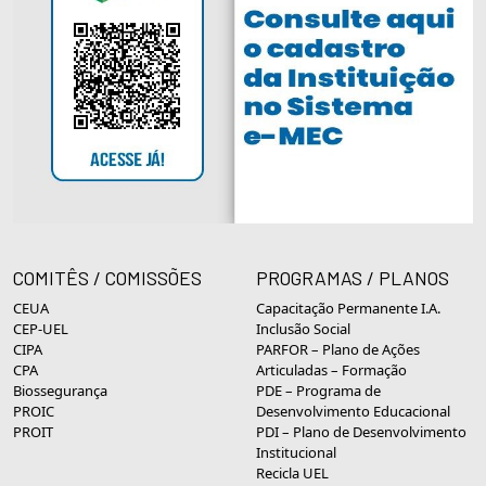
COMITÊS / COMISSÕES
PROGRAMAS / PLANOS
CEUA
Capacitação Permanente I.A.
CEP-UEL
Inclusão Social
CIPA
PARFOR – Plano de Ações
CPA
Articuladas – Formação
Biossegurança
PDE – Programa de
PROIC
Desenvolvimento Educacional
PROIT
PDI – Plano de Desenvolvimento
Institucional
Recicla UEL