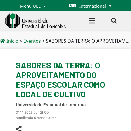
Menu UEL
Internacional
Início
>
Eventos
>
SABORES DA TERRA: O APROVEITAMENTO DO ESPAÇO ESCOLAR COMO LOCAL DE CULTIVO
SABORES DA TERRA: O
APROVEITAMENTO DO
ESPAÇO ESCOLAR COMO
LOCAL DE CULTIVO
Universidade Estadual de Londrina
01.11.2025 às 12h00
atualizado 9 meses atrás