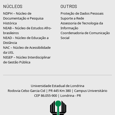
NÚCLEOS
OUTROS
NDPH – Núcleo de
Proteção de Dados Pessoais
Documentação e Pesquisa
Suporte a Rede
Histórica
Assessoria de Tecnologia da
NEAB – Núcleo de Estudos Afro-
Informação
brasileiros
Coordenadoria de Comunicação
NEAD – Núcleo de Educação a
Social
Distância
NAC – Núcleo de Acessibilidade
da UEL
NIGEP – Núcleo Interdisciplinar
de Gestão Pública
Universidade Estadual de Londrina
Rodovia Celso Garcia Cid | PR 445 Km 380 | Campus Universitário
CEP 86.055-900 | Londrina - PR