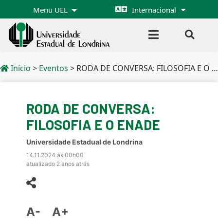
Menu UEL
Internacional
Início
>
Eventos
>
RODA DE CONVERSA: FILOSOFIA E O ENADE
RODA DE CONVERSA:
FILOSOFIA E O ENADE
Universidade Estadual de Londrina
14.11.2024 às 00h00
atualizado 2 anos atrás
A-
A+