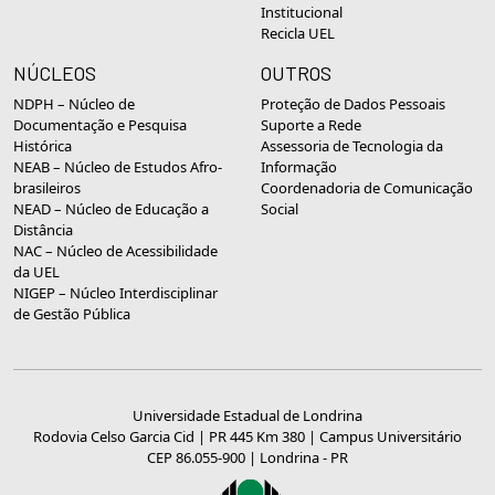
Institucional
Recicla UEL
NÚCLEOS
OUTROS
NDPH – Núcleo de
Proteção de Dados Pessoais
Documentação e Pesquisa
Suporte a Rede
Histórica
Assessoria de Tecnologia da
NEAB – Núcleo de Estudos Afro-
Informação
brasileiros
Coordenadoria de Comunicação
NEAD – Núcleo de Educação a
Social
Distância
NAC – Núcleo de Acessibilidade
da UEL
NIGEP – Núcleo Interdisciplinar
de Gestão Pública
Universidade Estadual de Londrina
Rodovia Celso Garcia Cid | PR 445 Km 380 | Campus Universitário
CEP 86.055-900 | Londrina - PR