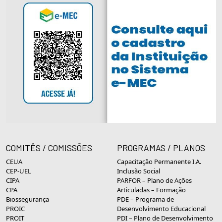
COMITÊS / COMISSÕES
PROGRAMAS / PLANOS
CEUA
Capacitação Permanente I.A.
CEP-UEL
Inclusão Social
CIPA
PARFOR – Plano de Ações
CPA
Articuladas – Formação
Biossegurança
PDE – Programa de
PROIC
Desenvolvimento Educacional
PROIT
PDI – Plano de Desenvolvimento