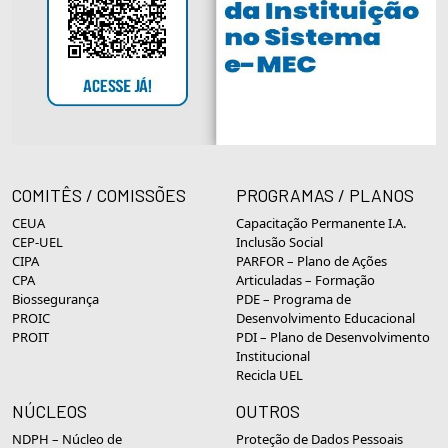
COMITÊS / COMISSÕES
PROGRAMAS / PLANOS
CEUA
Capacitação Permanente I.A.
CEP-UEL
Inclusão Social
CIPA
PARFOR – Plano de Ações
CPA
Articuladas – Formação
Biossegurança
PDE – Programa de
PROIC
Desenvolvimento Educacional
PROIT
PDI – Plano de Desenvolvimento
Institucional
Recicla UEL
NÚCLEOS
OUTROS
NDPH – Núcleo de
Proteção de Dados Pessoais