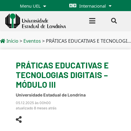
Menu UEL
Internacional
Início
>
Eventos
>
PRÁTICAS EDUCATIVAS E TECNOLOGIAS DIGITAIS – MÓDULO III
PRÁTICAS EDUCATIVAS E
TECNOLOGIAS DIGITAIS –
MÓDULO III
Universidade Estadual de Londrina
05.12.2025 às 00h00
atualizado 8 meses atrás