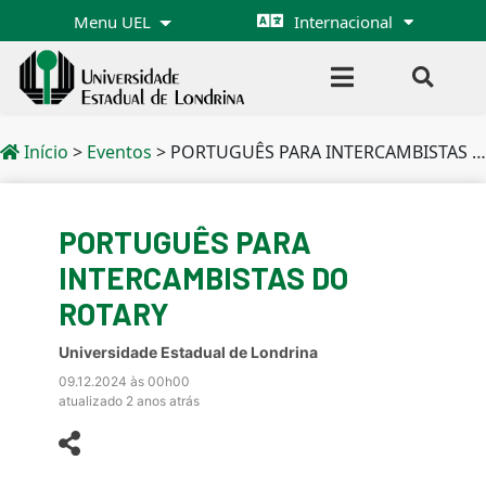
Menu UEL
Internacional
Início
>
Eventos
>
PORTUGUÊS PARA INTERCAMBISTAS DO ROTARY
PORTUGUÊS PARA
INTERCAMBISTAS DO
ROTARY
Universidade Estadual de Londrina
09.12.2024 às 00h00
atualizado 2 anos atrás