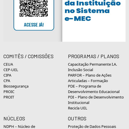
COMITÊS / COMISSÕES
PROGRAMAS / PLANOS
CEUA
Capacitação Permanente I.A.
CEP-UEL
Inclusão Social
CIPA
PARFOR – Plano de Ações
CPA
Articuladas – Formação
Biossegurança
PDE – Programa de
PROIC
Desenvolvimento Educacional
PROIT
PDI – Plano de Desenvolvimento
Institucional
Recicla UEL
NÚCLEOS
OUTROS
NDPH – Núcleo de
Proteção de Dados Pessoais