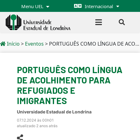
Menu UEL
Internacional
Início
>
Eventos
>
PORTUGUÊS COMO LÍNGUA DE ACOLHIMENTO PARA REFUGIADOS E IMIGRANTES
PORTUGUÊS COMO LÍNGUA
DE ACOLHIMENTO PARA
REFUGIADOS E
IMIGRANTES
Universidade Estadual de Londrina
07.12.2024 às 00h01
atualizado 2 anos atrás