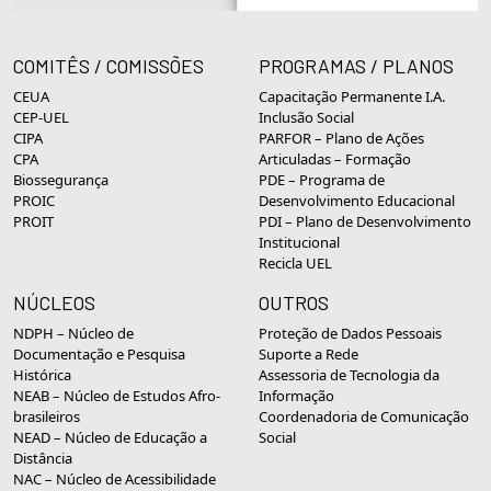
COMITÊS / COMISSÕES
PROGRAMAS / PLANOS
CEUA
Capacitação Permanente I.A.
CEP-UEL
Inclusão Social
CIPA
PARFOR – Plano de Ações
CPA
Articuladas – Formação
Biossegurança
PDE – Programa de
PROIC
Desenvolvimento Educacional
PROIT
PDI – Plano de Desenvolvimento
Institucional
Recicla UEL
NÚCLEOS
OUTROS
NDPH – Núcleo de
Proteção de Dados Pessoais
Documentação e Pesquisa
Suporte a Rede
Histórica
Assessoria de Tecnologia da
NEAB – Núcleo de Estudos Afro-
Informação
brasileiros
Coordenadoria de Comunicação
NEAD – Núcleo de Educação a
Social
Distância
NAC – Núcleo de Acessibilidade