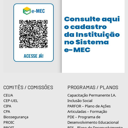
COMITÊS / COMISSÕES
PROGRAMAS / PLANOS
CEUA
Capacitação Permanente I.A.
CEP-UEL
Inclusão Social
CIPA
PARFOR – Plano de Ações
CPA
Articuladas – Formação
Biossegurança
PDE – Programa de
PROIC
Desenvolvimento Educacional
PROIT
PDI – Plano de Desenvolvimento