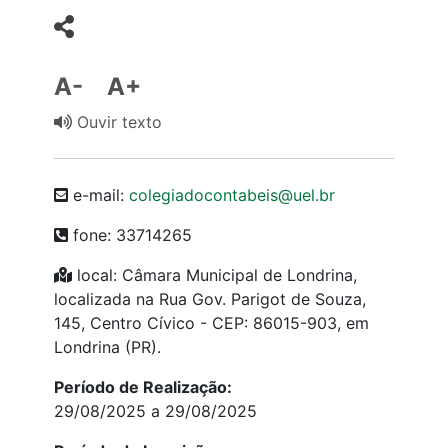
A-
A+
Ouvir texto
e-mail:
colegiadocontabeis@uel.br
fone: 33714265
local: Câmara Municipal de Londrina,
localizada na Rua Gov. Parigot de Souza,
145, Centro Cívico - CEP: 86015-903, em
Londrina (PR).
Período de Realização:
29/08/2025 a 29/08/2025