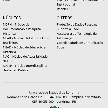
Institucional
Recicla UEL
NÚCLEOS
OUTROS
NDPH – Núcleo de
Proteção de Dados Pessoais
Documentação e Pesquisa
Suporte a Rede
Histórica
Assessoria de Tecnologia da
NEAB – Núcleo de Estudos Afro-
Informação
brasileiros
Coordenadoria de Comunicação
NEAD – Núcleo de Educação a
Social
Distância
NAC – Núcleo de Acessibilidade
da UEL
NIGEP – Núcleo Interdisciplinar
de Gestão Pública
Universidade Estadual de Londrina
Rodovia Celso Garcia Cid | PR 445 Km 380 | Campus Universitário
CEP 86.055-900 | Londrina - PR