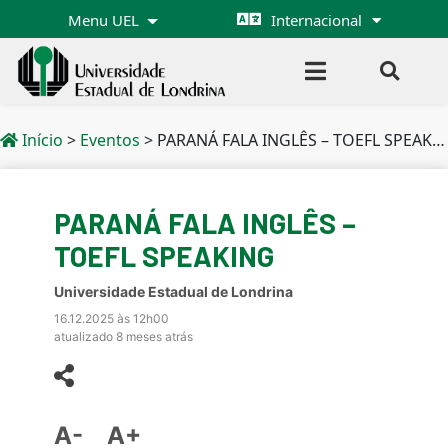
Menu UEL
Internacional
Início
>
Eventos
>
PARANÁ FALA INGLÊS – TOEFL SPEAKING
PARANÁ FALA INGLÊS –
TOEFL SPEAKING
Universidade Estadual de Londrina
16.12.2025 às 12h00
atualizado 8 meses atrás
A-
A+