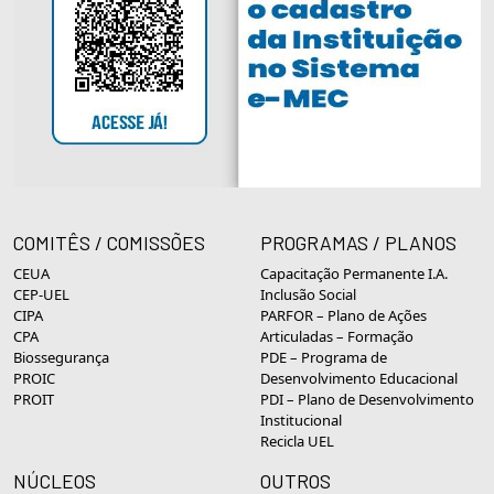
COMITÊS / COMISSÕES
PROGRAMAS / PLANOS
CEUA
Capacitação Permanente I.A.
CEP-UEL
Inclusão Social
CIPA
PARFOR – Plano de Ações
CPA
Articuladas – Formação
Biossegurança
PDE – Programa de
PROIC
Desenvolvimento Educacional
PROIT
PDI – Plano de Desenvolvimento
Institucional
Recicla UEL
NÚCLEOS
OUTROS