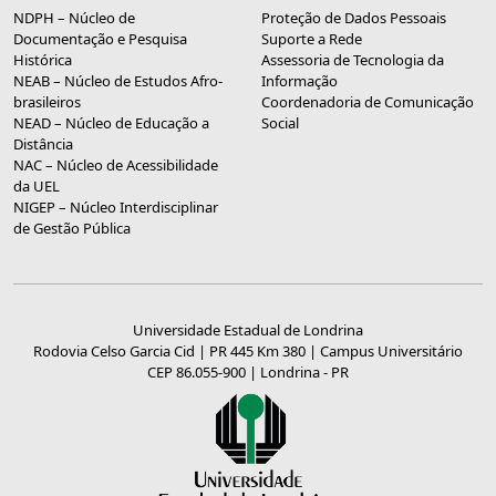
NDPH – Núcleo de
Proteção de Dados Pessoais
Documentação e Pesquisa
Suporte a Rede
Histórica
Assessoria de Tecnologia da
NEAB – Núcleo de Estudos Afro-
Informação
brasileiros
Coordenadoria de Comunicação
NEAD – Núcleo de Educação a
Social
Distância
NAC – Núcleo de Acessibilidade
da UEL
NIGEP – Núcleo Interdisciplinar
de Gestão Pública
Universidade Estadual de Londrina
Rodovia Celso Garcia Cid | PR 445 Km 380 | Campus Universitário
CEP 86.055-900 | Londrina - PR