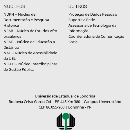
NÚCLEOS
OUTROS
NDPH – Núcleo de
Proteção de Dados Pessoais
Documentação e Pesquisa
Suporte a Rede
Histórica
Assessoria de Tecnologia da
NEAB – Núcleo de Estudos Afro-
Informação
brasileiros
Coordenadoria de Comunicação
NEAD – Núcleo de Educação a
Social
Distância
NAC – Núcleo de Acessibilidade
da UEL
NIGEP – Núcleo Interdisciplinar
de Gestão Pública
Universidade Estadual de Londrina
Rodovia Celso Garcia Cid | PR 445 Km 380 | Campus Universitário
CEP 86.055-900 | Londrina - PR