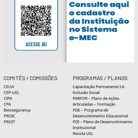
COMITÊS / COMISSÕES
PROGRAMAS / PLANOS
CEUA
Capacitação Permanente I.A.
CEP-UEL
Inclusão Social
CIPA
PARFOR – Plano de Ações
CPA
Articuladas – Formação
Biossegurança
PDE – Programa de
PROIC
Desenvolvimento Educacional
PROIT
PDI – Plano de Desenvolvimento
Institucional
Recicla UEL