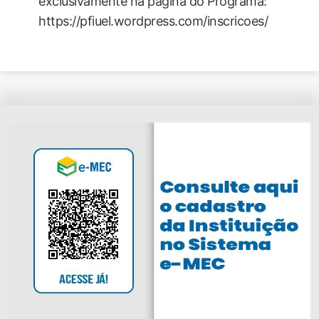
exclusivamente na página do Programa:
https://pfiuel.wordpress.com/inscricoes/