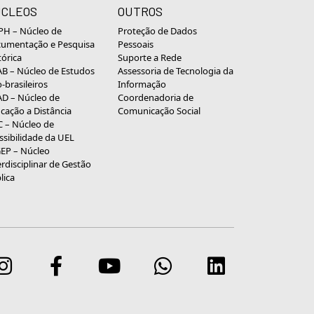
CLEOS
OUTROS
H – Núcleo de
Proteção de Dados
umentação e Pesquisa
Pessoais
tórica
Suporte a Rede
B – Núcleo de Estudos
Assessoria de Tecnologia da
o-brasileiros
Informação
D – Núcleo de
Coordenadoria de
cação a Distância
Comunicação Social
 – Núcleo de
ssibilidade da UEL
EP – Núcleo
erdisciplinar de Gestão
lica