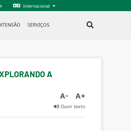
a
Internacional
EXTENSÃO
SERVIÇOS
 EXPLORANDO A
A-
A+
Ouvir texto