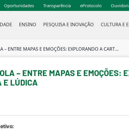
Oportunidades
Transparência
eProtocolo
Ouvidori
IDADE
ENSINO
PESQUISA E INOVAÇÃO
CULTURA E 
NTRE MAPAS E EMOÇÕES: EXPLORANDO A CARTOGRAFIA AFETIVA E LÚDICA
SCOLA – ENTRE MAPAS E EMOÇÕES:
 E LÚDICA
etivo: