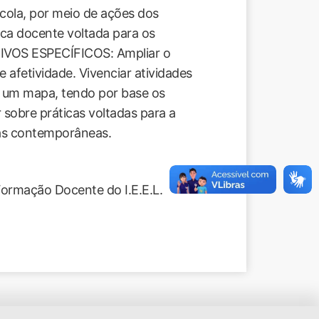
ola, por meio de ações dos
ica docente voltada para os
TIVOS ESPECÍFICOS: Ampliar o
 afetividade. Vivenciar atividades
e um mapa, tendo por base os
 sobre práticas voltadas para a
as contemporâneas.
Formação Docente do I.E.E.L.