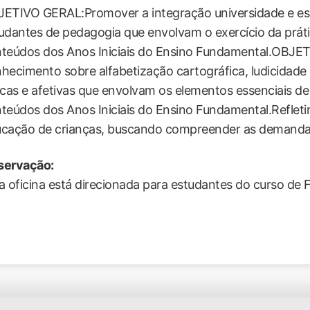
ETIVO GERAL:Promover a integração universidade e esc
udantes de pedagogia que envolvam o exercício da prát
teúdos dos Anos Iniciais do Ensino Fundamental.OBJE
hecimento sobre alfabetização cartográfica, ludicidade e
icas e afetivas que envolvam os elementos essenciais d
teúdos dos Anos Iniciais do Ensino Fundamental.Refletir
cação de crianças, buscando compreender as demand
servação:
a oficina está direcionada para estudantes do curso de 