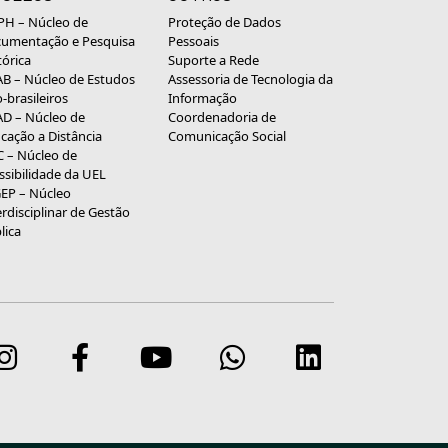
H – Núcleo de
Proteção de Dados
umentação e Pesquisa
Pessoais
tórica
Suporte a Rede
B – Núcleo de Estudos
Assessoria de Tecnologia da
o-brasileiros
Informação
D – Núcleo de
Coordenadoria de
cação a Distância
Comunicação Social
 – Núcleo de
ssibilidade da UEL
EP – Núcleo
erdisciplinar de Gestão
lica