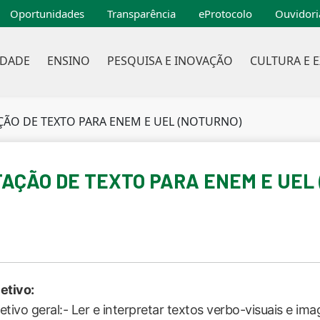
Oportunidades
Transparência
eProtocolo
Ouvidori
IDADE
ENSINO
PESQUISA E INOVAÇÃO
CULTURA E 
ÇÃO DE TEXTO PARA ENEM E UEL (NOTURNO)
TAÇÃO DE TEXTO PARA ENEM E UEL
etivo:
etivo geral:- Ler e interpretar textos verbo-visuais e ima