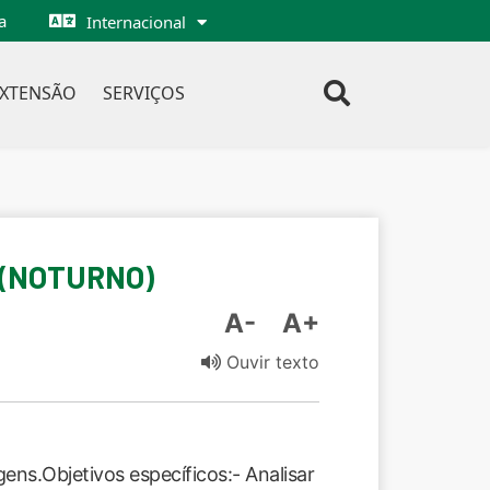
a
Internacional
EXTENSÃO
SERVIÇOS
 (NOTURNO)
A-
A+
Ouvir texto
gens.Objetivos específicos:- Analisar