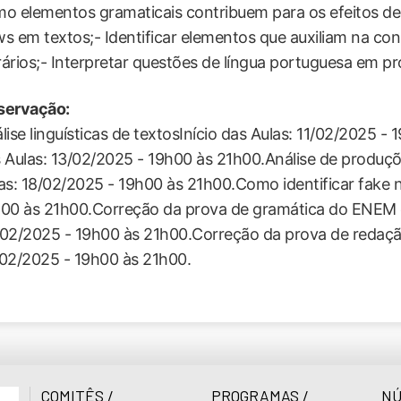
o elementos gramaticais contribuem para os efeitos de s
s em textos;- Identificar elementos que auxiliam na co
erários;- Interpretar questões de língua portuguesa em 
servação:
lise linguísticas de textosInício das Aulas: 11/02/2025 - 1
 Aulas: 13/02/2025 - 19h00 às 21h00.Análise de produçõ
as: 18/02/2025 - 19h00 às 21h00.Como identificar fake 
00 às 21h00.Correção da prova de gramática do ENEM e
02/2025 - 19h00 às 21h00.Correção da prova de redaçã
02/2025 - 19h00 às 21h00.
COMITÊS /
PROGRAMAS /
NÚ