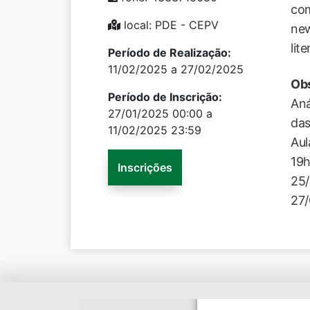
com
local: PDE - CEPV
new
lit
Período de Realização:
11/02/2025 a 27/02/2025
Ob
Período de Inscrição:
Aná
27/01/2025 00:00 a
das
11/02/2025 23:59
Aul
19h
Inscrições
25/
27/