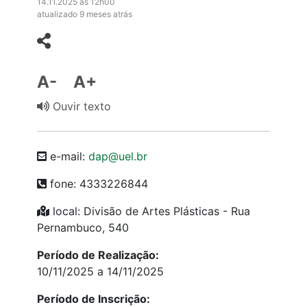
14.11.2025 às 12h00
atualizado 9 meses atrás
A-
A+
Ouvir texto
e-mail:
dap@uel.br
fone: 4333226844
local: Divisão de Artes Plásticas - Rua
Pernambuco, 540
Período de Realização:
10/11/2025 a 14/11/2025
Período de Inscrição: