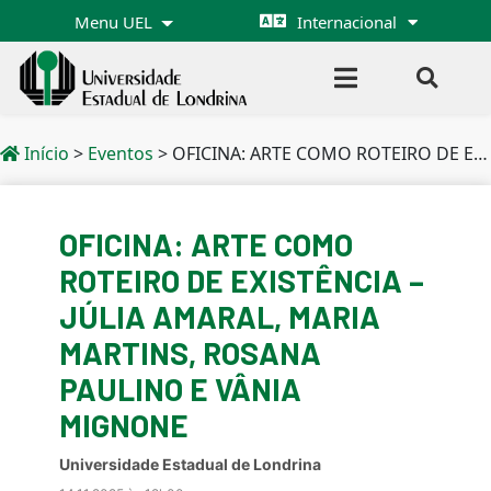
Menu UEL
Internacional
Início
>
Eventos
>
OFICINA: ARTE COMO ROTEIRO DE EXISTÊNCIA – JÚLIA AMARAL, MARIA MARTINS, ROSANA PAULINO E VÂNIA MIGNONE
OFICINA: ARTE COMO
ROTEIRO DE EXISTÊNCIA –
JÚLIA AMARAL, MARIA
MARTINS, ROSANA
PAULINO E VÂNIA
MIGNONE
Universidade Estadual de Londrina