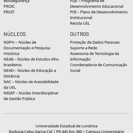
Biossegurança
PDE – Programa de
PROIC
Desenvolvimento Educacional
PROIT
PDI – Plano de Desenvolvimento
Institucional
Recicla UEL
NÚCLEOS
OUTROS
NDPH – Núcleo de
Proteção de Dados Pessoais
Documentação e Pesquisa
Suporte a Rede
Histórica
Assessoria de Tecnologia da
NEAB – Núcleo de Estudos Afro-
Informação
brasileiros
Coordenadoria de Comunicação
NEAD – Núcleo de Educação a
Social
Distância
NAC – Núcleo de Acessibilidade
da UEL
NIGEP – Núcleo Interdisciplinar
de Gestão Pública
Universidade Estadual de Londrina
Rodovia Celso Garcia Cid | PR 445 Km 380 | Campus Universitário