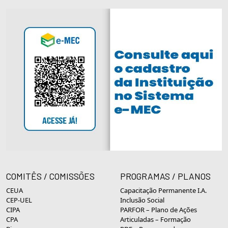
COMITÊS / COMISSÕES
PROGRAMAS / PLANOS
CEUA
Capacitação Permanente I.A.
CEP-UEL
Inclusão Social
CIPA
PARFOR – Plano de Ações
CPA
Articuladas – Formação