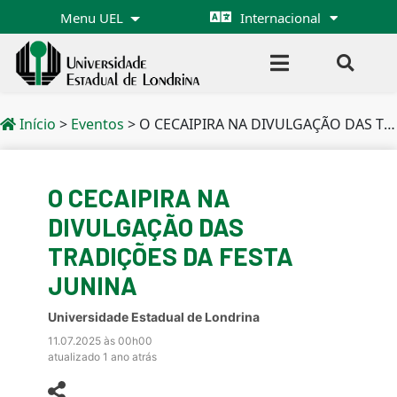
Menu UEL
Internacional
Início
>
Eventos
>
O CECAIPIRA NA DIVULGAÇÃO DAS TRADIÇÕES DA FESTA JUNINA
O CECAIPIRA NA
DIVULGAÇÃO DAS
TRADIÇÕES DA FESTA
JUNINA
Universidade Estadual de Londrina
11.07.2025 às 00h00
atualizado 1 ano atrás