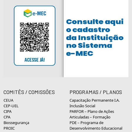
COMITÊS / COMISSÕES
PROGRAMAS / PLANOS
CEUA
Capacitação Permanente I.A.
CEP-UEL
Inclusão Social
CIPA
PARFOR – Plano de Ações
CPA
Articuladas – Formação
Biossegurança
PDE – Programa de
PROIC
Desenvolvimento Educacional