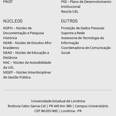
PROIT
PDI – Plano de Desenvolvimento
Institucional
Recicla UEL
NÚCLEOS
OUTROS
NDPH – Núcleo de
Proteção de Dados Pessoais
Documentação e Pesquisa
Suporte a Rede
Histórica
Assessoria de Tecnologia da
NEAB – Núcleo de Estudos Afro-
Informação
brasileiros
Coordenadoria de Comunicação
NEAD – Núcleo de Educação a
Social
Distância
NAC – Núcleo de Acessibilidade
da UEL
NIGEP – Núcleo Interdisciplinar
de Gestão Pública
Universidade Estadual de Londrina
Rodovia Celso Garcia Cid | PR 445 Km 380 | Campus Universitário
CEP 86.055-900 | Londrina - PR