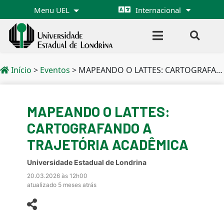
Menu UEL
Internacional
Início
>
Eventos
>
MAPEANDO O LATTES: CARTOGRAFANDO A TRAJETÓRIA ACADÊMICA
MAPEANDO O LATTES:
CARTOGRAFANDO A
TRAJETÓRIA ACADÊMICA
Universidade Estadual de Londrina
20.03.2026 às 12h00
atualizado 5 meses atrás