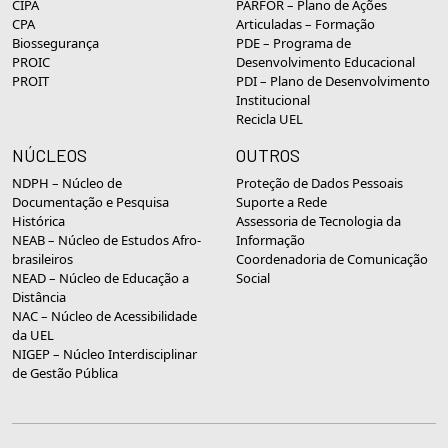
CIPA
PARFOR – Plano de Ações
CPA
Articuladas – Formação
Biossegurança
PDE – Programa de
PROIC
Desenvolvimento Educacional
PROIT
PDI – Plano de Desenvolvimento
Institucional
Recicla UEL
NÚCLEOS
OUTROS
NDPH – Núcleo de
Proteção de Dados Pessoais
Documentação e Pesquisa
Suporte a Rede
Histórica
Assessoria de Tecnologia da
NEAB – Núcleo de Estudos Afro-
Informação
brasileiros
Coordenadoria de Comunicação
NEAD – Núcleo de Educação a
Social
Distância
NAC – Núcleo de Acessibilidade
da UEL
NIGEP – Núcleo Interdisciplinar
de Gestão Pública