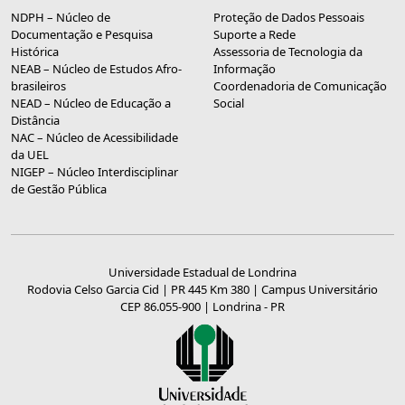
NDPH – Núcleo de
Proteção de Dados Pessoais
Documentação e Pesquisa
Suporte a Rede
Histórica
Assessoria de Tecnologia da
NEAB – Núcleo de Estudos Afro-
Informação
brasileiros
Coordenadoria de Comunicação
NEAD – Núcleo de Educação a
Social
Distância
NAC – Núcleo de Acessibilidade
da UEL
NIGEP – Núcleo Interdisciplinar
de Gestão Pública
Universidade Estadual de Londrina
Rodovia Celso Garcia Cid | PR 445 Km 380 | Campus Universitário
CEP 86.055-900 | Londrina - PR