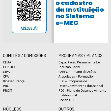
COMITÊS / COMISSÕES
PROGRAMAS / PLANOS
CEUA
Capacitação Permanente I.A.
CEP-UEL
Inclusão Social
CIPA
PARFOR – Plano de Ações
CPA
Articuladas – Formação
Biossegurança
PDE – Programa de
PROIC
Desenvolvimento Educacional
PROIT
PDI – Plano de Desenvolvimento
Institucional
Recicla UEL
NÚCLEOS
OUTROS