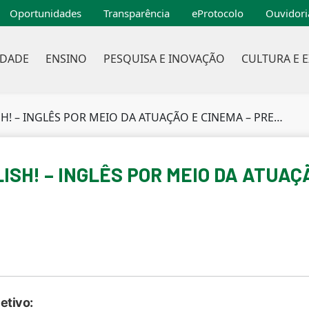
Oportunidades
Transparência
eProtocolo
Ouvidori
IDADE
ENSINO
PESQUISA E INOVAÇÃO
CULTURA E 
 – INGLÊS POR MEIO DA ATUAÇÃO E CINEMA – PRESENCIAL
ISH! – INGLÊS POR MEIO DA ATUAÇ
etivo: