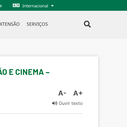
a
Internacional
EXTENSÃO
SERVIÇOS
ÃO E CINEMA –
A-
A+
Ouvir texto