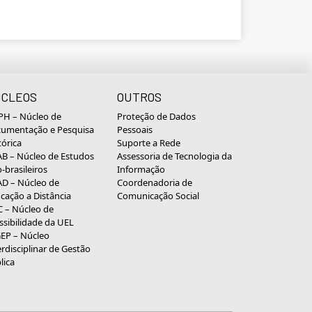
CLEOS
OUTROS
H – Núcleo de
Proteção de Dados
umentação e Pesquisa
Pessoais
tórica
Suporte a Rede
B – Núcleo de Estudos
Assessoria de Tecnologia da
o-brasileiros
Informação
D – Núcleo de
Coordenadoria de
cação a Distância
Comunicação Social
 – Núcleo de
ssibilidade da UEL
EP – Núcleo
erdisciplinar de Gestão
lica