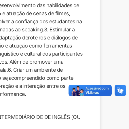
desenvolvimento das habilidades de
 e atuação de cenas de filmes,
olver a confiança dos estudantes na
nadas ao speaking.3. Estimular a
adaptação deroteiros e diálogos de
ção e atuação como ferramentas
guístico e cultural dos participantes
icos. Além de promover uma
ala.6. Criar um ambiente de
rro sejacompreendido como parte
ração e a interação entre os
performance.
NTERMEDIÁRIO DE DE INGLÊS (OU