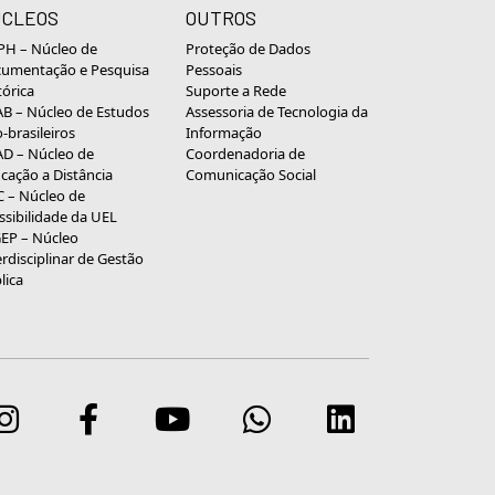
CLEOS
OUTROS
H – Núcleo de
Proteção de Dados
umentação e Pesquisa
Pessoais
tórica
Suporte a Rede
B – Núcleo de Estudos
Assessoria de Tecnologia da
o-brasileiros
Informação
D – Núcleo de
Coordenadoria de
cação a Distância
Comunicação Social
 – Núcleo de
ssibilidade da UEL
EP – Núcleo
erdisciplinar de Gestão
lica