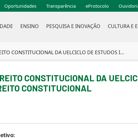
Oportunidades
Transparência
eProtocolo
Ouvidori
IDADE
ENSINO
PESQUISA E INOVAÇÃO
CULTURA E 
UCIONAL DA UELCICLO DE ESTUDOS INTRODUTÓRIOS EM DIREITO CONSTITUCIONAL
IREITO CONSTITUCIONAL DA UELCI
REITO CONSTITUCIONAL
etivo: