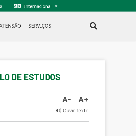
a
Internacional
EXTENSÃO
SERVIÇOS
CLO DE ESTUDOS
A-
A+
Ouvir texto