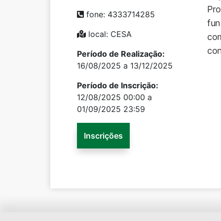
Pro
fone: 4333714285
fun
local: CESA
com
con
Período de Realização:
16/08/2025 a 13/12/2025
Período de Inscrição:
12/08/2025 00:00 a
01/09/2025 23:59
Inscrições