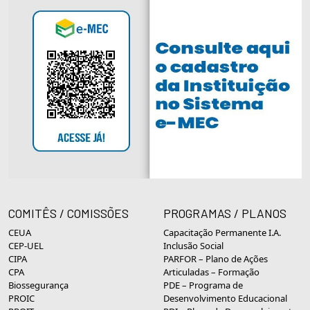
COMITÊS / COMISSÕES
PROGRAMAS / PLANOS
CEUA
Capacitação Permanente I.A.
CEP-UEL
Inclusão Social
CIPA
PARFOR – Plano de Ações
CPA
Articuladas – Formação
Biossegurança
PDE – Programa de
PROIC
Desenvolvimento Educacional