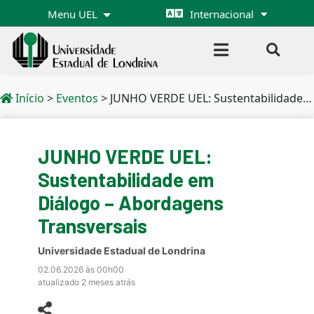
Menu UEL
Internacional
Início
>
Eventos
>
JUNHO VERDE UEL: Sustentabilidade em Diálogo – Abordagens Transversais
JUNHO VERDE UEL:
Sustentabilidade em
Diálogo – Abordagens
Transversais
Universidade Estadual de Londrina
02.06.2026 às 00h00
atualizado 2 meses atrás