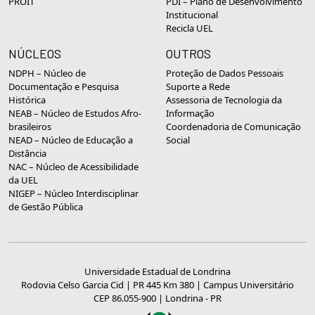
PROIT
PDI – Plano de Desenvolvimento
Institucional
Recicla UEL
NÚCLEOS
OUTROS
NDPH – Núcleo de
Proteção de Dados Pessoais
Documentação e Pesquisa
Suporte a Rede
Histórica
Assessoria de Tecnologia da
NEAB – Núcleo de Estudos Afro-
Informação
brasileiros
Coordenadoria de Comunicação
NEAD – Núcleo de Educação a
Social
Distância
NAC – Núcleo de Acessibilidade
da UEL
NIGEP – Núcleo Interdisciplinar
de Gestão Pública
Universidade Estadual de Londrina
Rodovia Celso Garcia Cid | PR 445 Km 380 | Campus Universitário
CEP 86.055-900 | Londrina - PR