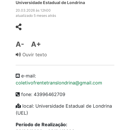
Universidade Estadual de Londrina
20.03.2026 às 12h00
atualizado 5 meses atrás
A-
A+
Ouvir texto
e-mail:
coletivofrentetranslondrina@gmail.com
fone: 43996462709
local: Universidade Estadual de Londrina
(UEL)
Período de Realização: