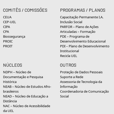
COMITÊS / COMISSÕES
PROGRAMAS / PLANOS
CEUA
Capacitação Permanente I.A.
CEP-UEL
Inclusão Social
CIPA
PARFOR – Plano de Ações
CPA
Articuladas – Formação
Biossegurança
PDE – Programa de
PROIC
Desenvolvimento Educacional
PROIT
PDI – Plano de Desenvolvimento
Institucional
Recicla UEL
NÚCLEOS
OUTROS
NDPH – Núcleo de
Proteção de Dados Pessoais
Documentação e Pesquisa
Suporte a Rede
Histórica
Assessoria de Tecnologia da
NEAB – Núcleo de Estudos Afro-
Informação
brasileiros
Coordenadoria de Comunicação
NEAD – Núcleo de Educação a
Social
Distância
NAC – Núcleo de Acessibilidade
da UEL