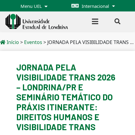
Menu UEL
Internacional
Início
>
Eventos
>
JORNADA PELA VISIBILIDADE TRANS 2026 – LONDRINA/PR E SEMINÁRIO TEMÁTICO DO PRÁXIS ITINERANTE: DIREITOS HUMANOS E VISIBILIDADE TRANS
JORNADA PELA
VISIBILIDADE TRANS 2026
– LONDRINA/PR E
SEMINÁRIO TEMÁTICO DO
PRÁXIS ITINERANTE:
DIREITOS HUMANOS E
VISIBILIDADE TRANS