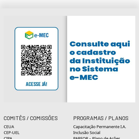
COMITÊS / COMISSÕES
PROGRAMAS / PLANOS
CEUA
Capacitação Permanente I.A.
CEP-UEL
Inclusão Social
CIPA
PARFOR – Plano de Ações