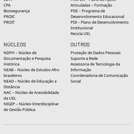
CPA
Articuladas – Formação
Biossegurança
PDE – Programa de
PROIC
Desenvolvimento Educacional
PROIT
PDI – Plano de Desenvolvimento
Institucional
Recicla UEL
NÚCLEOS
OUTROS
NDPH – Núcleo de
Proteção de Dados Pessoais
Documentação e Pesquisa
Suporte a Rede
Histórica
Assessoria de Tecnologia da
NEAB – Núcleo de Estudos Afro-
Informação
brasileiros
Coordenadoria de Comunicação
NEAD – Núcleo de Educação a
Social
Distância
NAC – Núcleo de Acessibilidade
da UEL
NIGEP – Núcleo Interdisciplinar
de Gestão Pública