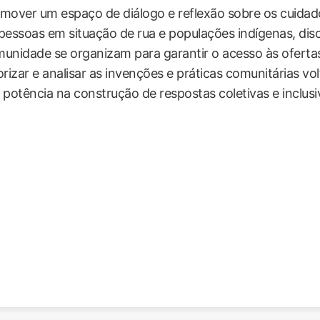
mover um espaço de diálogo e reflexão sobre os cuidado
pessoas em situação de rua e populações indígenas, dis
unidade se organizam para garantir o acesso às ofertas
orizar e analisar as invenções e práticas comunitárias 
 potência na construção de respostas coletivas e inclusi