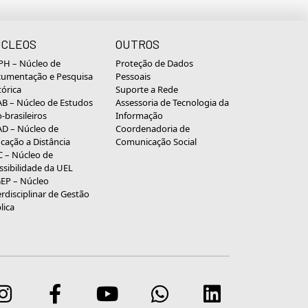
CLEOS
OUTROS
H – Núcleo de
Proteção de Dados
umentação e Pesquisa
Pessoais
tórica
Suporte a Rede
B – Núcleo de Estudos
Assessoria de Tecnologia da
o-brasileiros
Informação
D – Núcleo de
Coordenadoria de
cação a Distância
Comunicação Social
 – Núcleo de
ssibilidade da UEL
EP – Núcleo
erdisciplinar de Gestão
lica