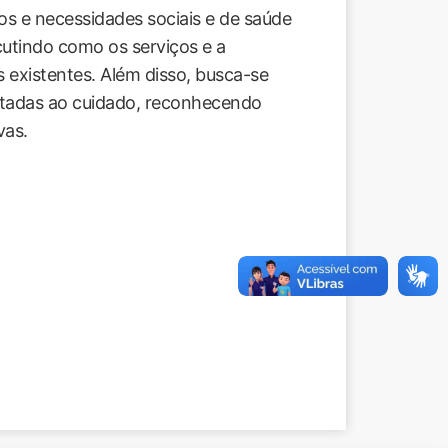
s e necessidades sociais e de saúde
cutindo como os serviços e a
 existentes. Além disso, busca-se
voltadas ao cuidado, reconhecendo
vas.