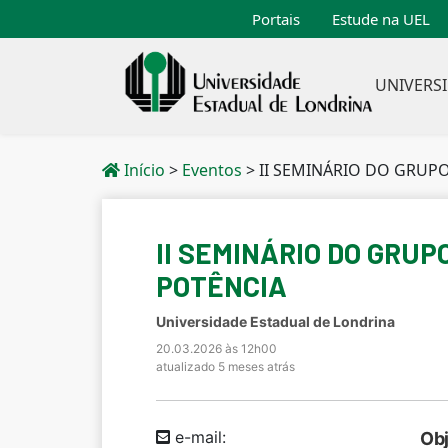
Portais
Estude na UEL
UNIVERS
Início
>
Eventos
>
II SEMINÁRIO DO GRUPO DE 
II SEMINÁRIO DO GRU
POTÊNCIA
Universidade Estadual de Londrina
20.03.2026 às 12h00
atualizado 5 meses atrás
e-mail:
Obj