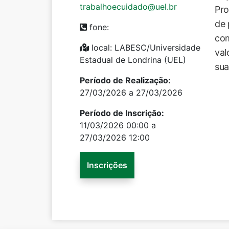
trabalhoecuidado@uel.br
Pro
de 
fone:
com
local: LABESC/Universidade
val
Estadual de Londrina (UEL)
sua
Período de Realização:
27/03/2026 a 27/03/2026
Período de Inscrição:
11/03/2026 00:00 a
27/03/2026 12:00
Inscrições