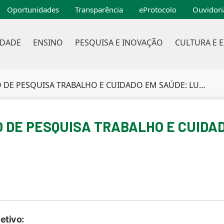
Oportunidades
Transparência
eProtocolo
Ouvidori
IDADE
ENSINO
PESQUISA E INOVAÇÃO
CULTURA E 
PESQUISA TRABALHO E CUIDADO EM SAÚDE: LUTA & POTÊNCIA
PO DE PESQUISA TRABALHO E CUIDA
etivo: