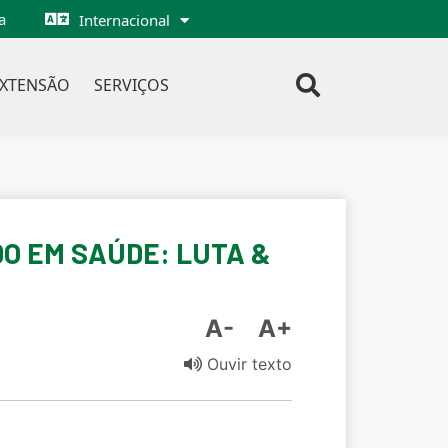
a
Internacional
EXTENSÃO
SERVIÇOS
DO EM SAÚDE: LUTA &
A-
A+
Ouvir texto