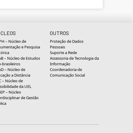
CLEOS
OUTROS
H – Núcleo de
Proteção de Dados
umentação e Pesquisa
Pessoais
tórica
Suporte a Rede
B – Núcleo de Estudos
Assessoria de Tecnologia da
o-brasileiros
Informação
D – Núcleo de
Coordenadoria de
cação a Distância
Comunicação Social
 – Núcleo de
ssibilidade da UEL
EP – Núcleo
erdisciplinar de Gestão
lica