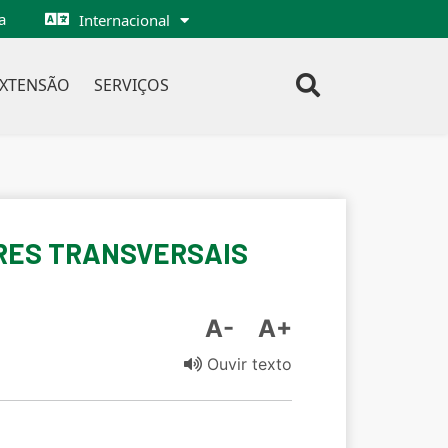
a
Internacional
EXTENSÃO
SERVIÇOS
ARES TRANSVERSAIS
A-
A+
Ouvir texto