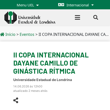
Menu UEL
Internacional
Início
>
Eventos
>
II COPA INTERNACIONAL DAYANE CAMILLO DE GINÁSTICA RÍTMICA
II COPA INTERNACIONAL
DAYANE CAMILLO DE
GINÁSTICA RÍTMICA
Universidade Estadual de Londrina
14.06.2026 às 12h00
atualizado 2 meses atrás