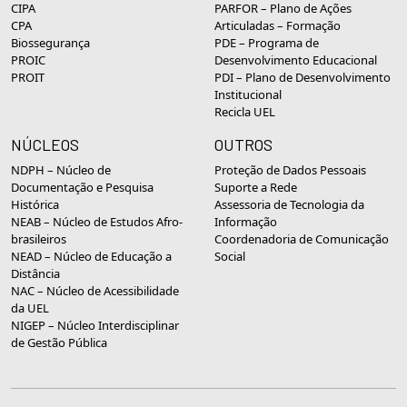
CIPA
PARFOR – Plano de Ações
CPA
Articuladas – Formação
Biossegurança
PDE – Programa de
PROIC
Desenvolvimento Educacional
PROIT
PDI – Plano de Desenvolvimento
Institucional
Recicla UEL
NÚCLEOS
OUTROS
NDPH – Núcleo de
Proteção de Dados Pessoais
Documentação e Pesquisa
Suporte a Rede
Histórica
Assessoria de Tecnologia da
NEAB – Núcleo de Estudos Afro-
Informação
brasileiros
Coordenadoria de Comunicação
NEAD – Núcleo de Educação a
Social
Distância
NAC – Núcleo de Acessibilidade
da UEL
NIGEP – Núcleo Interdisciplinar
de Gestão Pública