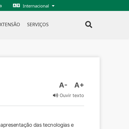
a
Internacional
EXTENSÃO
SERVIÇOS
A-
A+
Ouvir texto
 apresentação das tecnologias e