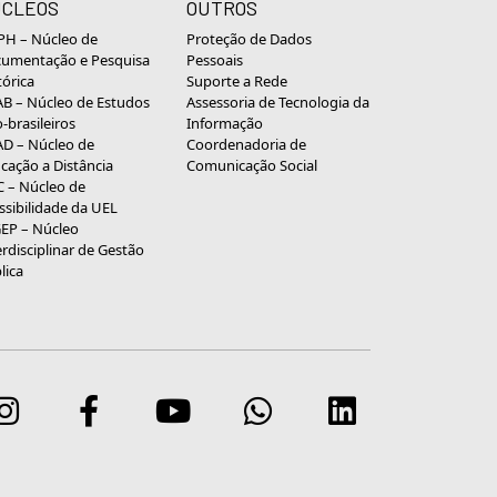
CLEOS
OUTROS
H – Núcleo de
Proteção de Dados
umentação e Pesquisa
Pessoais
tórica
Suporte a Rede
B – Núcleo de Estudos
Assessoria de Tecnologia da
o-brasileiros
Informação
D – Núcleo de
Coordenadoria de
cação a Distância
Comunicação Social
 – Núcleo de
ssibilidade da UEL
EP – Núcleo
erdisciplinar de Gestão
lica