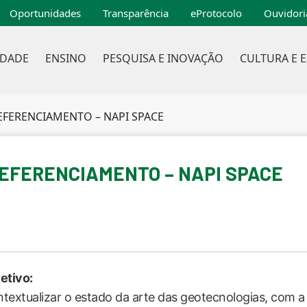
Oportunidades
Transparência
eProtocolo
Ouvidori
IDADE
ENSINO
PESQUISA E INOVAÇÃO
CULTURA E 
FERENCIAMENTO – NAPI SPACE
EFERENCIAMENTO – NAPI SPACE
etivo:
textualizar o estado da arte das geotecnologias, com a