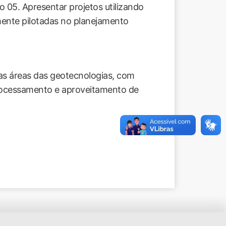
 05. Apresentar projetos utilizando
nte pilotadas no planejamento
as áreas das geotecnologias, com
rocessamento e aproveitamento de