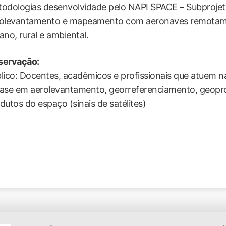
odologias desenvolvidade pelo NAPI SPACE – Subprojeto
olevantamento e mapeamento com aeronaves remotame
ano, rural e ambiental.
servação:
lico: Docentes, acadêmicos e profissionais que atuem n
ase em aerolevantamento, georreferenciamento, geop
dutos do espaço (sinais de satélites)