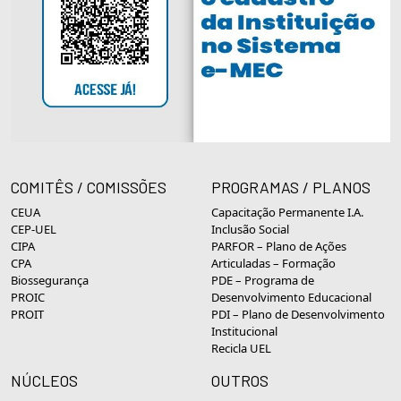
COMITÊS / COMISSÕES
PROGRAMAS / PLANOS
CEUA
Capacitação Permanente I.A.
CEP-UEL
Inclusão Social
CIPA
PARFOR – Plano de Ações
CPA
Articuladas – Formação
Biossegurança
PDE – Programa de
PROIC
Desenvolvimento Educacional
PROIT
PDI – Plano de Desenvolvimento
Institucional
Recicla UEL
NÚCLEOS
OUTROS