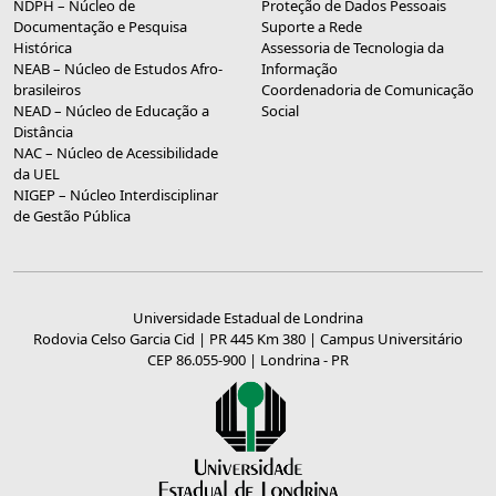
NDPH – Núcleo de
Proteção de Dados Pessoais
Documentação e Pesquisa
Suporte a Rede
Histórica
Assessoria de Tecnologia da
NEAB – Núcleo de Estudos Afro-
Informação
brasileiros
Coordenadoria de Comunicação
NEAD – Núcleo de Educação a
Social
Distância
NAC – Núcleo de Acessibilidade
da UEL
NIGEP – Núcleo Interdisciplinar
de Gestão Pública
Universidade Estadual de Londrina
Rodovia Celso Garcia Cid | PR 445 Km 380 | Campus Universitário
CEP 86.055-900 | Londrina - PR