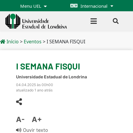
Menu UEL
Internacional
Início
>
Eventos
>
I SEMANA FISQUI
I SEMANA FISQUI
Universidade Estadual de Londrina
04.04.2025 às 00h00
atualizado 1 ano atrás
A-
A+
Ouvir texto