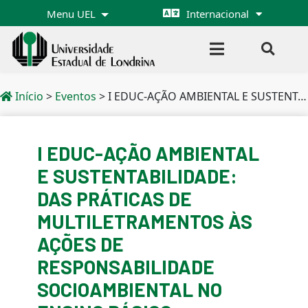
Menu UEL
Internacional
Início
>
Eventos
>
I EDUC-AÇÃO AMBIENTAL E SUSTENTABILIDADE: DAS PRÁTICAS DE MULTILETRAMENTOS ÀS AÇÕES DE RESPONSABILIDADE SOCIOAMBIENTAL NO ENSINO BÁSICO
I EDUC-AÇÃO AMBIENTAL
E SUSTENTABILIDADE:
DAS PRÁTICAS DE
MULTILETRAMENTOS ÀS
AÇÕES DE
RESPONSABILIDADE
SOCIOAMBIENTAL NO