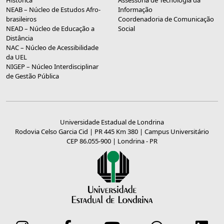
NEAB – Núcleo de Estudos Afro-
Informação
brasileiros
Coordenadoria de Comunicação
NEAD – Núcleo de Educação a
Social
Distância
NAC – Núcleo de Acessibilidade
da UEL
NIGEP – Núcleo Interdisciplinar
de Gestão Pública
Universidade Estadual de Londrina
Rodovia Celso Garcia Cid | PR 445 Km 380 | Campus Universitário
CEP 86.055-900 | Londrina - PR