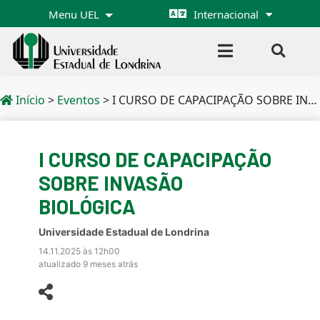
Menu UEL
Internacional
Início
>
Eventos
>
I CURSO DE CAPACIPAÇÃO SOBRE INVASÃO BIOLÓGICA
I CURSO DE CAPACIPAÇÃO
SOBRE INVASÃO
BIOLÓGICA
Universidade Estadual de Londrina
14.11.2025 às 12h00
atualizado 9 meses atrás