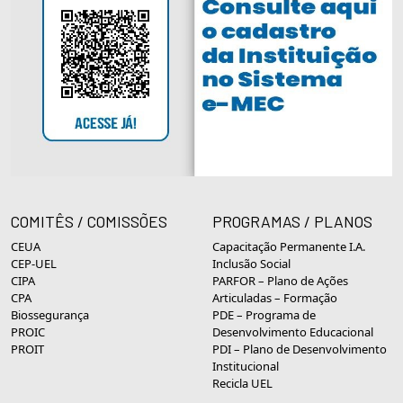
COMITÊS / COMISSÕES
PROGRAMAS / PLANOS
CEUA
Capacitação Permanente I.A.
CEP-UEL
Inclusão Social
CIPA
PARFOR – Plano de Ações
CPA
Articuladas – Formação
Biossegurança
PDE – Programa de
PROIC
Desenvolvimento Educacional
PROIT
PDI – Plano de Desenvolvimento
Institucional
Recicla UEL