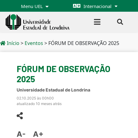
Menu UEL
Internacional
Início
>
Eventos
>
FÓRUM DE OBSERVAÇÃO 2025
FÓRUM DE OBSERVAÇÃO
2025
Universidade Estadual de Londrina
02.10.2025 às 00h00
atualizado 10 meses atrás
A-
A+