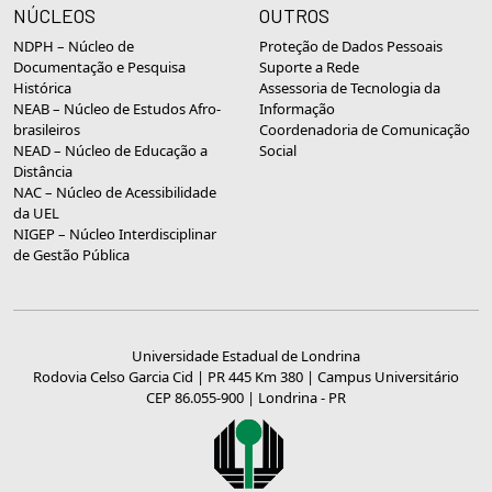
NÚCLEOS
OUTROS
NDPH – Núcleo de
Proteção de Dados Pessoais
Documentação e Pesquisa
Suporte a Rede
Histórica
Assessoria de Tecnologia da
NEAB – Núcleo de Estudos Afro-
Informação
brasileiros
Coordenadoria de Comunicação
NEAD – Núcleo de Educação a
Social
Distância
NAC – Núcleo de Acessibilidade
da UEL
NIGEP – Núcleo Interdisciplinar
de Gestão Pública
Universidade Estadual de Londrina
Rodovia Celso Garcia Cid | PR 445 Km 380 | Campus Universitário
CEP 86.055-900 | Londrina - PR