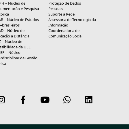
H – Núcleo de
Proteção de Dados
umentação e Pesquisa
Pessoais
tórica
Suporte a Rede
B – Núcleo de Estudos
Assessoria de Tecnologia da
o-brasileiros
Informação
D – Núcleo de
Coordenadoria de
cação a Distância
Comunicação Social
 – Núcleo de
ssibilidade da UEL
EP – Núcleo
erdisciplinar de Gestão
lica