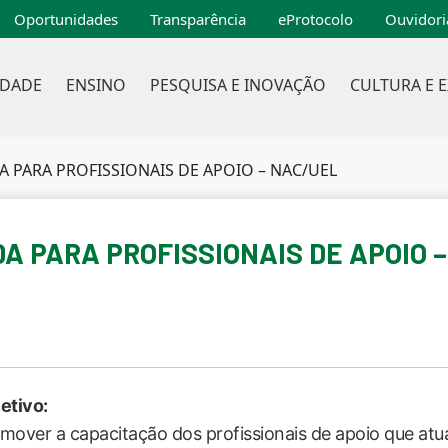
Oportunidades
Transparência
eProtocolo
Ouvidori
IDADE
ENSINO
PESQUISA E INOVAÇÃO
CULTURA E 
PARA PROFISSIONAIS DE APOIO – NAC/UEL
 PARA PROFISSIONAIS DE APOIO 
etivo:
mover a capacitação dos profissionais de apoio que at