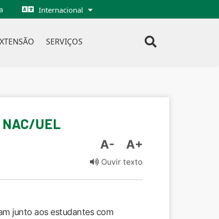
a
Internacional
EXTENSÃO
SERVIÇOS
– NAC/UEL
A-
A+
Ouvir texto
uam junto aos estudantes com