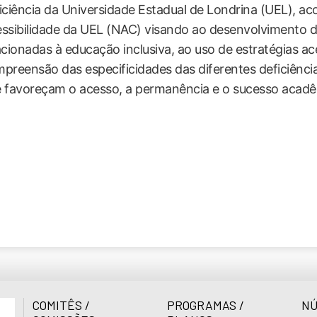
iciência da Universidade Estadual de Londrina (UEL), 
ssibilidade da UEL (NAC) visando ao desenvolvimento d
acionadas à educação inclusiva, ao uso de estratégias ace
preensão das especificidades das diferentes deficiência
 favoreçam o acesso, a permanência e o sucesso acadê
COMITÊS /
PROGRAMAS /
NÚ