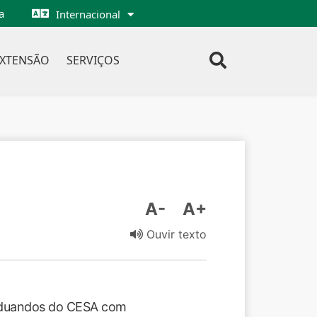
a
Internacional
EXTENSÃO
SERVIÇOS
A-
A+
Ouvir texto
raduandos do CESA com