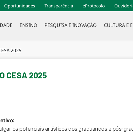
Oportunidades
Transparência
eProtocolo
Ouvidori
IDADE
ENSINO
PESQUISA E INOVAÇÃO
CULTURA E 
CESA 2025
O CESA 2025
etivo:
ulgar os potenciais artísticos dos graduandos e pós-g