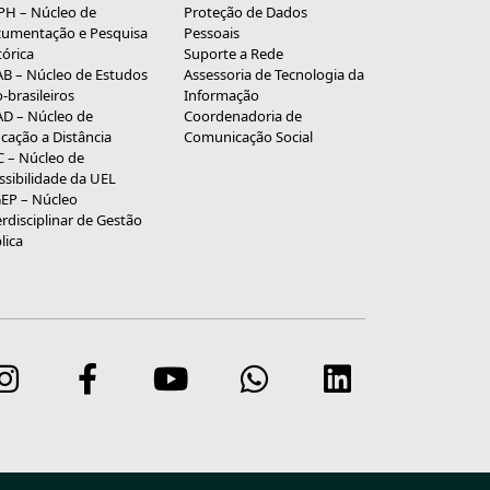
H – Núcleo de
Proteção de Dados
umentação e Pesquisa
Pessoais
tórica
Suporte a Rede
B – Núcleo de Estudos
Assessoria de Tecnologia da
o-brasileiros
Informação
D – Núcleo de
Coordenadoria de
cação a Distância
Comunicação Social
 – Núcleo de
ssibilidade da UEL
EP – Núcleo
erdisciplinar de Gestão
lica